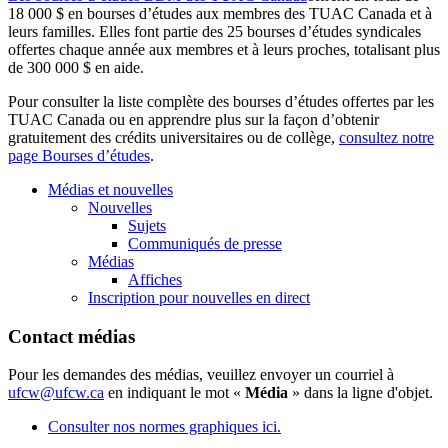
18 000 $ en bourses d’études aux membres des TUAC Canada et à
leurs familles. Elles font partie des 25 bourses d’études syndicales
offertes chaque année aux membres et à leurs proches, totalisant plus
de 300 000 $ en aide.
Pour consulter la liste complète des bourses d’études offertes par les
TUAC Canada ou en apprendre plus sur la façon d’obtenir
gratuitement des crédits universitaires ou de collège,
consultez notre
page Bourses d’études
.
Médias et nouvelles
Nouvelles
Sujets
Communiqués de presse
Médias
Affiches
Inscription pour nouvelles en direct
Contact médias
Pour les demandes des médias, veuillez envoyer un courriel à
ufcw@ufcw.ca
en indiquant le mot «
Média
» dans la ligne d'objet.
Consulter nos normes graphiques ici.