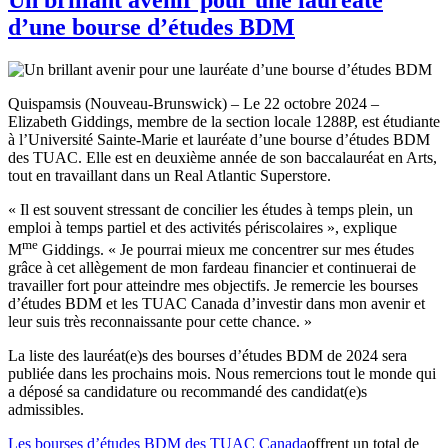
d’une bourse d’études BDM
Quispamsis (Nouveau-Brunswick) – Le 22 octobre 2024 –
Elizabeth Giddings, membre de la section locale 1288P, est étudiante
à l’Université Sainte-Marie et lauréate d’une bourse d’études BDM
des TUAC. Elle est en deuxième année de son baccalauréat en Arts,
tout en travaillant dans un Real Atlantic Superstore.
« Il est souvent stressant de concilier les études à temps plein, un
emploi à temps partiel et des activités périscolaires », explique
me
M
Giddings. « Je pourrai mieux me concentrer sur mes études
grâce à cet allègement de mon fardeau financier et continuerai de
travailler fort pour atteindre mes objectifs. Je remercie les bourses
d’études BDM et les TUAC Canada d’investir dans mon avenir et
leur suis très reconnaissante pour cette chance. »
La liste des lauréat(e)s des bourses d’études BDM de 2024 sera
publiée dans les prochains mois. Nous remercions tout le monde qui
a déposé sa candidature ou recommandé des candidat(e)s
admissibles.
Les bourses d’études BDM des TUAC Canada
offrent un total de