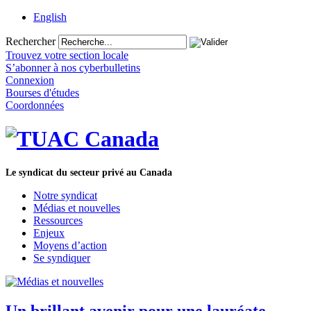
English
Rechercher
Trouvez votre section locale
S’abonner à nos cyberbulletins
Connexion
Bourses d'études
Coordonnées
Le syndicat du secteur privé au Canada
Notre syndicat
Médias et nouvelles
Ressources
Enjeux
Moyens d’action
Se syndiquer
Un brillant avenir pour une lauréate