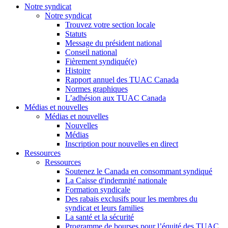
Notre syndicat
Notre syndicat
Trouvez votre section locale
Statuts
Message du président national
Conseil national
Fièrement syndiqué(e)
Histoire
Rapport annuel des TUAC Canada
Normes graphiques
L’adhésion aux TUAC Canada
Médias et nouvelles
Médias et nouvelles
Nouvelles
Médias
Inscription pour nouvelles en direct
Ressources
Ressources
Soutenez le Canada en consommant syndiqué
La Caisse d'indemnité nationale
Formation syndicale
Des rabais exclusifs pour les membres du
syndicat et leurs families
La santé et la sécurité
Programme de bourses pour l’équité des TUAC