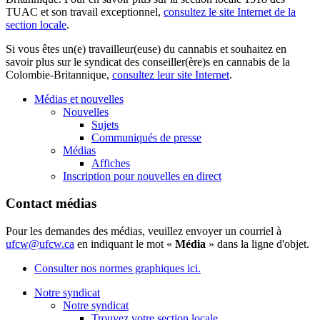
TUAC et son travail exceptionnel,
consultez le site Internet de la
section locale
.
Si vous êtes un(e) travailleur(euse) du cannabis et souhaitez en
savoir plus sur le syndicat des conseiller(ère)s en cannabis de la
Colombie-Britannique,
consultez leur site Internet
.
Médias et nouvelles
Nouvelles
Sujets
Communiqués de presse
Médias
Affiches
Inscription pour nouvelles en direct
Contact médias
Pour les demandes des médias, veuillez envoyer un courriel à
ufcw@ufcw.ca
en indiquant le mot «
Média
» dans la ligne d'objet.
Consulter nos normes graphiques ici.
Notre syndicat
Notre syndicat
Trouvez votre section locale