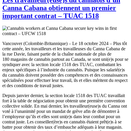
Canna Cabana obtiennent un premier
important contrat – TUAC 1518
Vancouver (Colombie-Britannique) – Le 18 octobre 2024 – Plus tôt
cette année, les travailleurs et les travailleuses du Canna Cabana de
la rue Davie, faisant partie de la chaîne nationale de plus de
180 magasins de cannabis partout au Canada, se sont uni(e)s pour se
syndiquer avec la section locale 1518 des TUAC, combattant les
enjeux spécifiques à l’industrie du cannabis. Puisque les salarié(e)s
du cannabis doivent posséder des compétences et des connaissances
spécialisées pour effectuer leur travail, ils et elles méritent du respect
et des conditions de travail justes.
Depuis janvier dernier, la section locale 1518 des TUAC travaillait
fort à la table de négociation pour obtenir une première convention
collective solide. En mai dernier, les travailleur(euse)s du Canna ont
voté à l’unanimité pour un mandat de grève afin de démontrer à
l’employeur qu’ils et elles sont uni(e)s dans leur combat pour un
contrat juste. Les conseiller(ère)s en cannabis étaient prêt(e)s à se
battre pour obtenir des taux d’embauche adéquats à leur magasin.