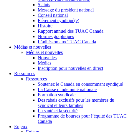
Statuts
Message du président national
Conseil national
Fièrement syndiqué(e)
Histoire
Rapport annuel des TUAC Canada
Normes graphiques
L’adhésion aux TUAC Canada
Médias et nouvelles
Médias et nouvelles
Nouvelles
Médias
Inscription pour nouvelles en direct
Ressources
Ressources
Soutenez le Canada en consommant syndiqué
La Caisse d'indemnité nationale
Formation syndicale
Des rabais exclusifs pour les membres du
syndicat et leurs families
La santé et la sécurité
Programme de bourses pour l’équité des TUAC
Canada
Enjeux
Enjeux