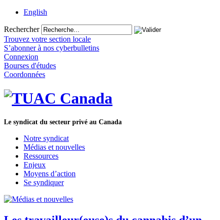
English
Rechercher
Trouvez votre section locale
S’abonner à nos cyberbulletins
Connexion
Bourses d'études
Coordonnées
Le syndicat du secteur privé au Canada
Notre syndicat
Médias et nouvelles
Ressources
Enjeux
Moyens d’action
Se syndiquer
Les travailleur(euse)s du cannabis d’un