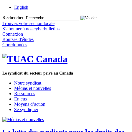
English
Rechercher
Trouvez votre section locale
S’abonner à nos cyberbulletins
Connexion
Bourses d'études
Coordonnées
Le syndicat du secteur privé au Canada
Notre syndicat
Médias et nouvelles
Ressources
Enjeux
Moyens d’action
Se syndiquer
La lutte des syndicats pour les droits des