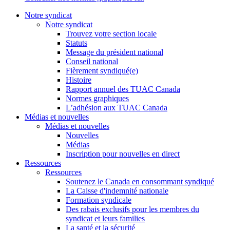
Notre syndicat
Notre syndicat
Trouvez votre section locale
Statuts
Message du président national
Conseil national
Fièrement syndiqué(e)
Histoire
Rapport annuel des TUAC Canada
Normes graphiques
L’adhésion aux TUAC Canada
Médias et nouvelles
Médias et nouvelles
Nouvelles
Médias
Inscription pour nouvelles en direct
Ressources
Ressources
Soutenez le Canada en consommant syndiqué
La Caisse d'indemnité nationale
Formation syndicale
Des rabais exclusifs pour les membres du
syndicat et leurs families
La santé et la sécurité