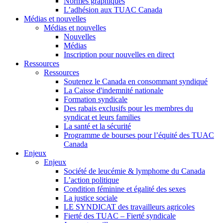
Normes graphiques
L’adhésion aux TUAC Canada
Médias et nouvelles
Médias et nouvelles
Nouvelles
Médias
Inscription pour nouvelles en direct
Ressources
Ressources
Soutenez le Canada en consommant syndiqué
La Caisse d'indemnité nationale
Formation syndicale
Des rabais exclusifs pour les membres du
syndicat et leurs families
La santé et la sécurité
Programme de bourses pour l’équité des TUAC
Canada
Enjeux
Enjeux
Société de leucémie & lymphome du Canada
L’action politique
Condition féminine et égalité des sexes
La justice sociale
LE SYNDICAT des travailleurs agricoles
Fierté des TUAC – Fierté syndicale