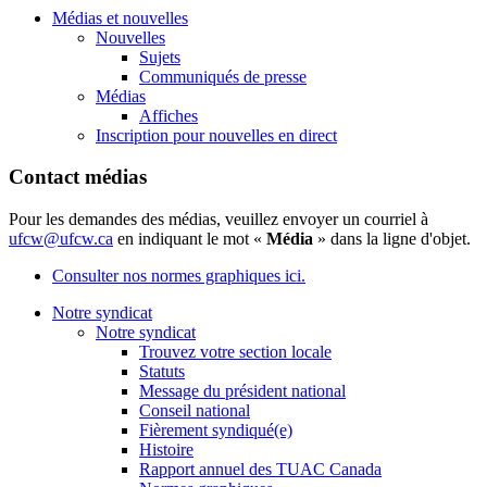
Médias et nouvelles
Nouvelles
Sujets
Communiqués de presse
Médias
Affiches
Inscription pour nouvelles en direct
Contact médias
Pour les demandes des médias, veuillez envoyer un courriel à
ufcw@ufcw.ca
en indiquant le mot «
Média
» dans la ligne d'objet.
Consulter nos normes graphiques ici.
Notre syndicat
Notre syndicat
Trouvez votre section locale
Statuts
Message du président national
Conseil national
Fièrement syndiqué(e)
Histoire
Rapport annuel des TUAC Canada