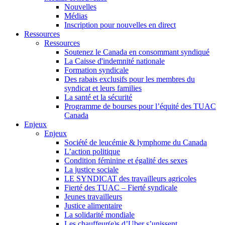
Nouvelles
Médias
Inscription pour nouvelles en direct
Ressources
Ressources
Soutenez le Canada en consommant syndiqué
La Caisse d'indemnité nationale
Formation syndicale
Des rabais exclusifs pour les membres du
syndicat et leurs families
La santé et la sécurité
Programme de bourses pour l’équité des TUAC
Canada
Enjeux
Enjeux
Société de leucémie & lymphome du Canada
L’action politique
Condition féminine et égalité des sexes
La justice sociale
LE SYNDICAT des travailleurs agricoles
Fierté des TUAC – Fierté syndicale
Jeunes travailleurs
Justice alimentaire
La solidarité mondiale
Les chauffeur(e)s d’Uber s’unissent