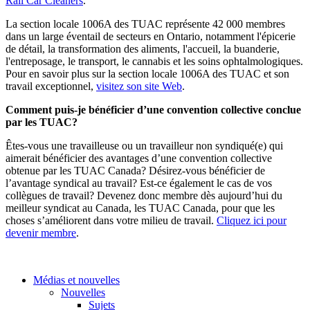
Rail Car Cleaners
.
La section locale 1006A des TUAC représente 42 000 membres
dans un large éventail de secteurs en Ontario, notamment l'épicerie
de détail, la transformation des aliments, l'accueil, la buanderie,
l'entreposage, le transport, le cannabis et les soins ophtalmologiques.
Pour en savoir plus sur la section locale 1006A des TUAC et son
travail exceptionnel,
visitez son site Web
.
Comment puis-je bénéficier d’une convention collective conclue
par les TUAC?
Êtes-vous une travailleuse ou un travailleur non syndiqué(e) qui
aimerait bénéficier des avantages d’une convention collective
obtenue par les TUAC Canada? Désirez-vous bénéficier de
l’avantage syndical au travail? Est-ce également le cas de vos
collègues de travail? Devenez donc membre dès aujourd’hui du
meilleur syndicat au Canada, les TUAC Canada, pour que les
choses s’améliorent dans votre milieu de travail.
Cliquez ici pour
devenir membre
.
Médias et nouvelles
Nouvelles
Sujets