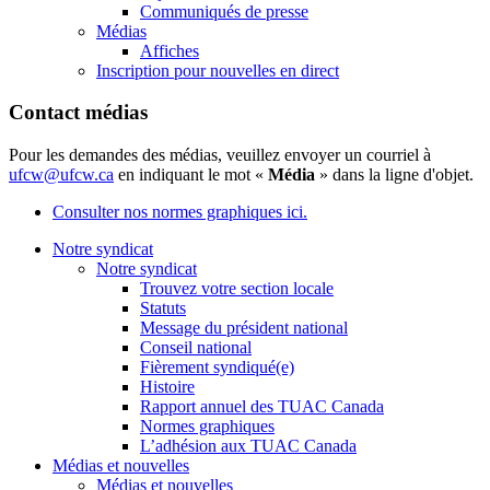
Communiqués de presse
Médias
Affiches
Inscription pour nouvelles en direct
Contact médias
Pour les demandes des médias, veuillez envoyer un courriel à
ufcw@ufcw.ca
en indiquant le mot «
Média
» dans la ligne d'objet.
Consulter nos normes graphiques ici.
Notre syndicat
Notre syndicat
Trouvez votre section locale
Statuts
Message du président national
Conseil national
Fièrement syndiqué(e)
Histoire
Rapport annuel des TUAC Canada
Normes graphiques
L’adhésion aux TUAC Canada
Médias et nouvelles
Médias et nouvelles