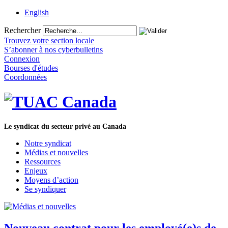
English
Rechercher
Trouvez votre section locale
S’abonner à nos cyberbulletins
Connexion
Bourses d'études
Coordonnées
Le syndicat du secteur privé au Canada
Notre syndicat
Médias et nouvelles
Ressources
Enjeux
Moyens d’action
Se syndiquer
Nouveau contrat pour les employé(e)s de