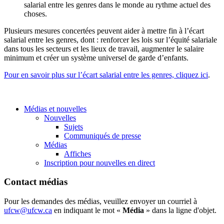
salarial entre les genres dans le monde au rythme actuel des
choses.
Plusieurs mesures concertées peuvent aider à mettre fin à l’écart
salarial entre les genres, dont : renforcer les lois sur l’équité salariale
dans tous les secteurs et les lieux de travail, augmenter le salaire
minimum et créer un système universel de garde d’enfants.
Pour en savoir plus sur l’écart salarial entre les genres, cliquez ici
.
Médias et nouvelles
Nouvelles
Sujets
Communiqués de presse
Médias
Affiches
Inscription pour nouvelles en direct
Contact médias
Pour les demandes des médias, veuillez envoyer un courriel à
ufcw@ufcw.ca
en indiquant le mot «
Média
» dans la ligne d'objet.