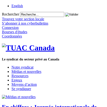
English
Rechercher
Trouvez votre section locale
S’abonner à nos cyberbulletins
Connexion
Bourses d'études
Coordonnées
Le syndicat du secteur privé au Canada
Notre syndicat
Médias et nouvelles
Ressources
Enjeux
Moyens d’action
Se syndiquer
En chiffres : Journée internationale de