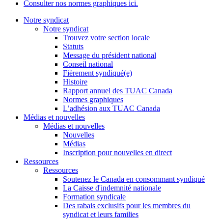
Consulter nos normes graphiques ici.
Notre syndicat
Notre syndicat
Trouvez votre section locale
Statuts
Message du président national
Conseil national
Fièrement syndiqué(e)
Histoire
Rapport annuel des TUAC Canada
Normes graphiques
L’adhésion aux TUAC Canada
Médias et nouvelles
Médias et nouvelles
Nouvelles
Médias
Inscription pour nouvelles en direct
Ressources
Ressources
Soutenez le Canada en consommant syndiqué
La Caisse d'indemnité nationale
Formation syndicale
Des rabais exclusifs pour les membres du
syndicat et leurs families