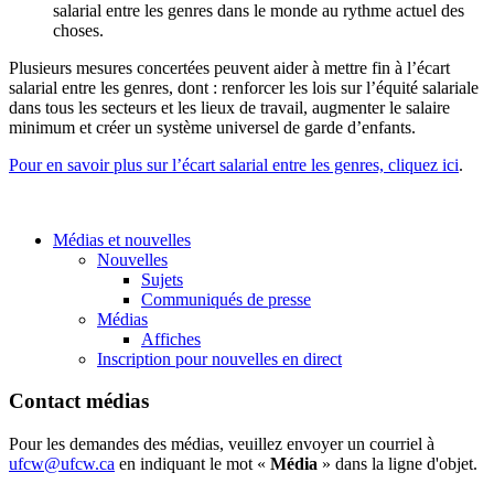
salarial entre les genres dans le monde au rythme actuel des
choses.
Plusieurs mesures concertées peuvent aider à mettre fin à l’écart
salarial entre les genres, dont : renforcer les lois sur l’équité salariale
dans tous les secteurs et les lieux de travail, augmenter le salaire
minimum et créer un système universel de garde d’enfants.
Pour en savoir plus sur l’écart salarial entre les genres, cliquez ici
.
Médias et nouvelles
Nouvelles
Sujets
Communiqués de presse
Médias
Affiches
Inscription pour nouvelles en direct
Contact médias
Pour les demandes des médias, veuillez envoyer un courriel à
ufcw@ufcw.ca
en indiquant le mot «
Média
» dans la ligne d'objet.