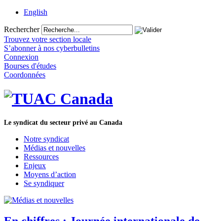
English
Rechercher
Trouvez votre section locale
S’abonner à nos cyberbulletins
Connexion
Bourses d'études
Coordonnées
Le syndicat du secteur privé au Canada
Notre syndicat
Médias et nouvelles
Ressources
Enjeux
Moyens d’action
Se syndiquer
En chiffres : Journée internationale de