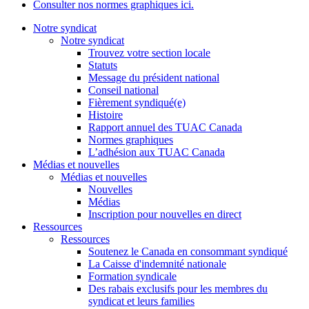
Consulter nos normes graphiques ici.
Notre syndicat
Notre syndicat
Trouvez votre section locale
Statuts
Message du président national
Conseil national
Fièrement syndiqué(e)
Histoire
Rapport annuel des TUAC Canada
Normes graphiques
L’adhésion aux TUAC Canada
Médias et nouvelles
Médias et nouvelles
Nouvelles
Médias
Inscription pour nouvelles en direct
Ressources
Ressources
Soutenez le Canada en consommant syndiqué
La Caisse d'indemnité nationale
Formation syndicale
Des rabais exclusifs pour les membres du
syndicat et leurs families