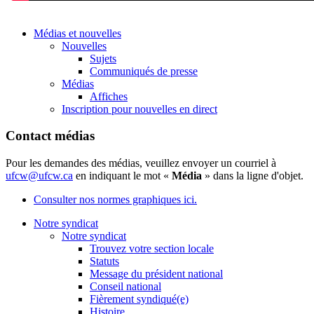
Médias et nouvelles
Nouvelles
Sujets
Communiqués de presse
Médias
Affiches
Inscription pour nouvelles en direct
Contact médias
Pour les demandes des médias, veuillez envoyer un courriel à
ufcw@ufcw.ca
en indiquant le mot «
Média
» dans la ligne d'objet.
Consulter nos normes graphiques ici.
Notre syndicat
Notre syndicat
Trouvez votre section locale
Statuts
Message du président national
Conseil national
Fièrement syndiqué(e)
Histoire