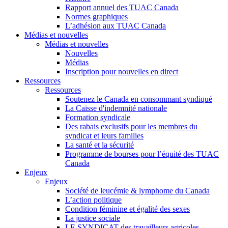
Rapport annuel des TUAC Canada
Normes graphiques
L’adhésion aux TUAC Canada
Médias et nouvelles
Médias et nouvelles
Nouvelles
Médias
Inscription pour nouvelles en direct
Ressources
Ressources
Soutenez le Canada en consommant syndiqué
La Caisse d'indemnité nationale
Formation syndicale
Des rabais exclusifs pour les membres du
syndicat et leurs families
La santé et la sécurité
Programme de bourses pour l’équité des TUAC
Canada
Enjeux
Enjeux
Société de leucémie & lymphome du Canada
L’action politique
Condition féminine et égalité des sexes
La justice sociale
LE SYNDICAT des travailleurs agricoles