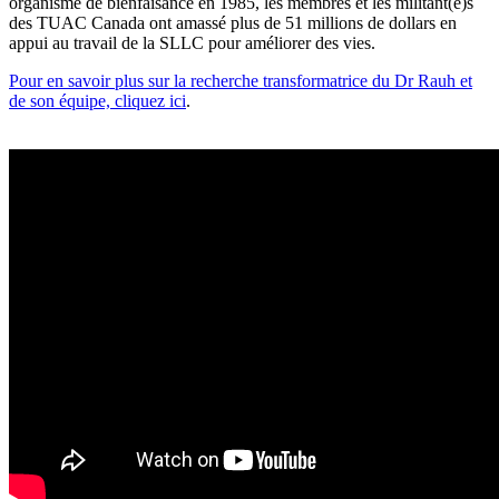
organisme de bienfaisance en 1985, les membres et les militant(e)s
des TUAC Canada ont amassé plus de 51 millions de dollars en
appui au travail de la SLLC pour améliorer des vies.
Pour en savoir plus sur la recherche transformatrice du Dr Rauh et
de son équipe, cliquez ici
.