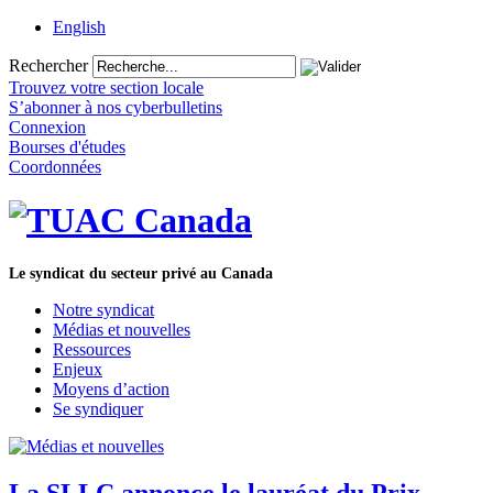
English
Rechercher
Trouvez votre section locale
S’abonner à nos cyberbulletins
Connexion
Bourses d'études
Coordonnées
Le syndicat du secteur privé au Canada
Notre syndicat
Médias et nouvelles
Ressources
Enjeux
Moyens d’action
Se syndiquer
La SLLC annonce le lauréat du Prix