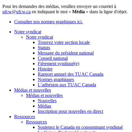
Pour les demandes des médias, veuillez envoyer un courriel à
ufcw@ufcw.ca
en indiquant le mot «
Média
» dans la ligne d'objet.
Consulter nos normes graphiques ici.
Notre syndicat
Notre syndicat
Trouvez votre section locale
Statuts
Message du président national
Conseil national
Fièrement syndiqué(e)
Histoire
Rapport annuel des TUAC Canada
Normes graphiques
L’adhésion aux TUAC Canada
Médias et nouvelles
Médias et nouvelles
Nouvelles
Médias
Inscription pour nouvelles en direct
Ressources
Ressources
Soutenez le Canada en consommant syndiqué