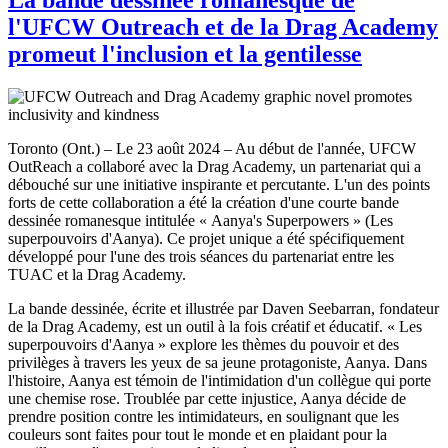
l'UFCW Outreach et de la Drag Academy
promeut l'inclusion et la gentilesse
Toronto (Ont.) – Le 23 août 2024 – Au début de l'année, UFCW
OutReach a collaboré avec la Drag Academy, un partenariat qui a
débouché sur une initiative inspirante et percutante. L'un des points
forts de cette collaboration a été la création d'une courte bande
dessinée romanesque intitulée « Aanya's Superpowers » (Les
superpouvoirs d'Aanya). Ce projet unique a été spécifiquement
développé pour l'une des trois séances du partenariat entre les
TUAC et la Drag Academy.
La bande dessinée, écrite et illustrée par Daven Seebarran, fondateur
de la Drag Academy, est un outil à la fois créatif et éducatif. « Les
superpouvoirs d'Aanya » explore les thèmes du pouvoir et des
privilèges à travers les yeux de sa jeune protagoniste, Aanya. Dans
l'histoire, Aanya est témoin de l'intimidation d'un collègue qui porte
une chemise rose. Troublée par cette injustice, Aanya décide de
prendre position contre les intimidateurs, en soulignant que les
couleurs sont faites pour tout le monde et en plaidant pour la