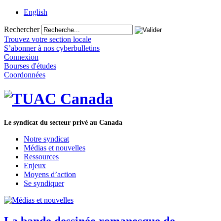
English
Rechercher
Trouvez votre section locale
S’abonner à nos cyberbulletins
Connexion
Bourses d'études
Coordonnées
Le syndicat du secteur privé au Canada
Notre syndicat
Médias et nouvelles
Ressources
Enjeux
Moyens d’action
Se syndiquer
La bande dessinée romanesque de