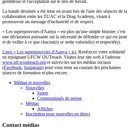
gentillesse et l'acceptation sur le lieu de travail.
La bande dessinée a été mise en avant lors de l'une des séances de la
collaboration entre les TUAC et la Drag Academy, visant à
promouvoir un message d'inclusivité et de respect.
« Les superpouvoirs d'Aanya » est plus qu'une simple histoire; c'est
une déclaration puissante sur la nécessité de défendre ce qui est juste
et de veiller à ce que chacun(e) se sente valorisé(e) et respecté(e).
Lisez « Les superpouvoirs d'Aanya » ici
. Renforcez votre solidarité
en rejoignant UFCW OUTreach. Visitez leur site web à l'adresse
www.ufcwoutreach.org
et suivez-les sur les médias sociaux
(
Facebook
,
Instagram
) pour vous tenir au courant des prochaines
séances de formation et plus encore.
Médias et nouvelles
Nouvelles
Sujets
Communiqués de presse
Médias
Affiches
Inscription pour nouvelles en direct
Contact médias