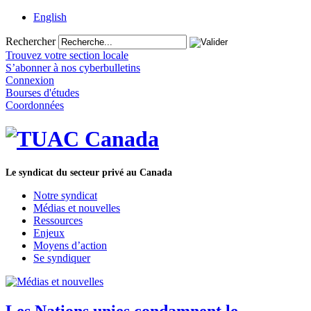
English
Rechercher
Trouvez votre section locale
S’abonner à nos cyberbulletins
Connexion
Bourses d'études
Coordonnées
Le syndicat du secteur privé au Canada
Notre syndicat
Médias et nouvelles
Ressources
Enjeux
Moyens d’action
Se syndiquer
Les Nations unies condamnent le