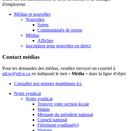
d'employeur.
Médias et nouvelles
Nouvelles
Sujets
Communiqués de presse
Médias
Affiches
Inscription pour nouvelles en direct
Contact médias
Pour les demandes des médias, veuillez envoyer un courriel à
ufcw@ufcw.ca
en indiquant le mot «
Média
» dans la ligne d'objet.
Consulter nos normes graphiques ici.
Notre syndicat
Notre syndicat
Trouvez votre section locale
Statuts
Message du président national
Conseil national
Fièrement syndiqué(e)
Histoire