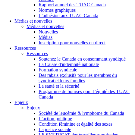
Rapport annuel des TUAC Canada
Normes graphiques
L’adhésion aux TUAC Canada
Médias et nouvelles
Médias et nouvelles
Nouvelles
Médias
Inscription pour nouvelles en direct
Ressources
Ressources
Soutenez le Canada en consommant syndiqué
La Caisse d'indemnité nationale
Formation syndicale
Des rabais exclusifs pour les membres du
syndicat et leurs families
La santé et la sécurité
Programme de bourses pour l’équité des TUAC
Canada
Enjeux
Enjeux
Société de leucémie & lymphome du Canada
L’action politique
Condition féminine et égalité des sexes
La justice sociale
LE SYNDICAT des travailleurs agricoles