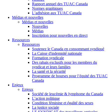
Rapport annuel des TUAC Canada
Normes graphiques
L’adhésion aux TUAC Canada
Médias et nouvelles
Médias et nouvelles
Nouvelles
Médias
Inscription pour nouvelles en direct
Ressources
Ressources
Soutenez le Canada en consommant syndiqué
La Caisse d'indemnité nationale
Formation syndicale
Des rabais exclusifs pour les membres du
syndicat et leurs families
La santé et la sécurité
Programme de bourses pour l’équité des TUAC
Canada
Enjeux
Enjeux
Société de leucémie & lymphome du Canada
L’action politique
Condition féminine et égalité des sexes
La justice sociale
LE SYNDICAT des travailleurs agricoles