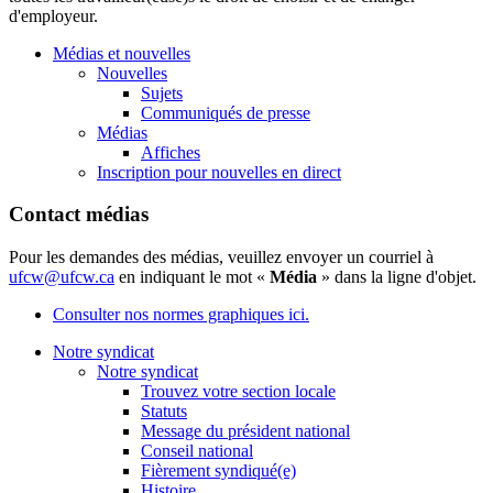
d'employeur.
Médias et nouvelles
Nouvelles
Sujets
Communiqués de presse
Médias
Affiches
Inscription pour nouvelles en direct
Contact médias
Pour les demandes des médias, veuillez envoyer un courriel à
ufcw@ufcw.ca
en indiquant le mot «
Média
» dans la ligne d'objet.
Consulter nos normes graphiques ici.
Notre syndicat
Notre syndicat
Trouvez votre section locale
Statuts
Message du président national
Conseil national
Fièrement syndiqué(e)
Histoire