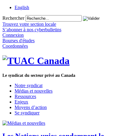
English
Rechercher
Trouvez votre section locale
S’abonner à nos cyberbulletins
Connexion
Bourses d'études
Coordonnées
Le syndicat du secteur privé au Canada
Notre syndicat
Médias et nouvelles
Ressources
Enjeux
Moyens d’action
Se syndiquer
Les Nations unies condamnent le