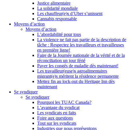
Justice alimentaire
La solidarité mondiale
Les chauffeur(e)s d’Uber s’unissent
Cannabis responsable
Moyens d’action
Moyens d’action
L’abordabilité pour tous
La violence ne fait pas partie de la description de
tâche : Respectez les travailleurs et travailleuses
en première ligne!
Faire de la Journée nationale de la vérité et de la
réconciliation un jour férié
Payer les congés de maladie dès maintenant!
Les travailleur(euse)s agroalimentaires
migrant(e)s méritent la résidence permanente
Mettez fin au lock-out du Heritage Inn dès
maintenant
Se syndiquer
Se syndiquer
Pourquoi les TUAC Canada?
L’avantage du syndicat
Les syndicats en faits
Foire aux questions
Tout sur les syndicats
Industries que nous représentons