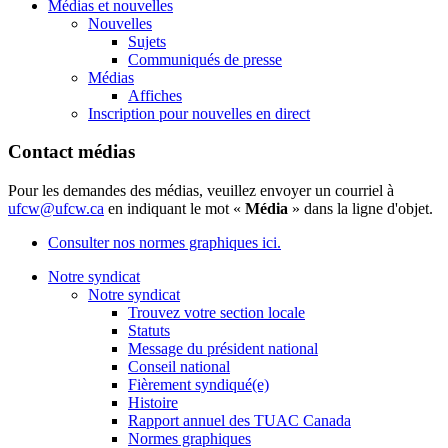
Médias et nouvelles
Nouvelles
Sujets
Communiqués de presse
Médias
Affiches
Inscription pour nouvelles en direct
Contact médias
Pour les demandes des médias, veuillez envoyer un courriel à
ufcw@ufcw.ca
en indiquant le mot «
Média
» dans la ligne d'objet.
Consulter nos normes graphiques ici.
Notre syndicat
Notre syndicat
Trouvez votre section locale
Statuts
Message du président national
Conseil national
Fièrement syndiqué(e)
Histoire
Rapport annuel des TUAC Canada
Normes graphiques