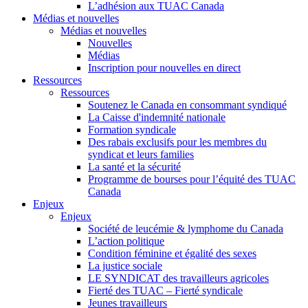
L’adhésion aux TUAC Canada
Médias et nouvelles
Médias et nouvelles
Nouvelles
Médias
Inscription pour nouvelles en direct
Ressources
Ressources
Soutenez le Canada en consommant syndiqué
La Caisse d'indemnité nationale
Formation syndicale
Des rabais exclusifs pour les membres du
syndicat et leurs families
La santé et la sécurité
Programme de bourses pour l’équité des TUAC
Canada
Enjeux
Enjeux
Société de leucémie & lymphome du Canada
L’action politique
Condition féminine et égalité des sexes
La justice sociale
LE SYNDICAT des travailleurs agricoles
Fierté des TUAC – Fierté syndicale
Jeunes travailleurs