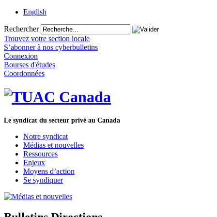
English
Rechercher
Trouvez votre section locale
S’abonner à nos cyberbulletins
Connexion
Bourses d'études
Coordonnées
Le syndicat du secteur privé au Canada
Notre syndicat
Médias et nouvelles
Ressources
Enjeux
Moyens d’action
Se syndiquer
Bulletins Directions