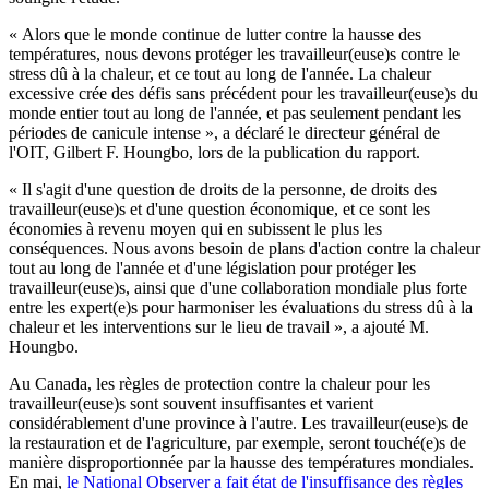
« Alors que le monde continue de lutter contre la hausse des
températures, nous devons protéger les travailleur(euse)s contre le
stress dû à la chaleur, et ce tout au long de l'année. La chaleur
excessive crée des défis sans précédent pour les travailleur(euse)s du
monde entier tout au long de l'année, et pas seulement pendant les
périodes de canicule intense », a déclaré le directeur général de
l'OIT, Gilbert F. Houngbo, lors de la publication du rapport.
« Il s'agit d'une question de droits de la personne, de droits des
travailleur(euse)s et d'une question économique, et ce sont les
économies à revenu moyen qui en subissent le plus les
conséquences. Nous avons besoin de plans d'action contre la chaleur
tout au long de l'année et d'une législation pour protéger les
travailleur(euse)s, ainsi que d'une collaboration mondiale plus forte
entre les expert(e)s pour harmoniser les évaluations du stress dû à la
chaleur et les interventions sur le lieu de travail », a ajouté M.
Houngbo.
Au Canada, les règles de protection contre la chaleur pour les
travailleur(euse)s sont souvent insuffisantes et varient
considérablement d'une province à l'autre. Les travailleur(euse)s de
la restauration et de l'agriculture, par exemple, seront touché(e)s de
manière disproportionnée par la hausse des températures mondiales.
En mai,
le National Observer a fait état de l'insuffisance des règles