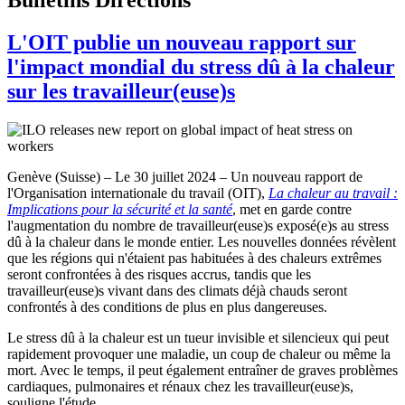
L'OIT publie un nouveau rapport sur
l'impact mondial du stress dû à la chaleur
sur les travailleur(euse)s
Genève (Suisse) – Le 30 juillet 2024 – Un nouveau rapport de
l'Organisation internationale du travail (OIT),
La chaleur au travail :
Implications pour la sécurité et la santé
, met en garde contre
l'augmentation du nombre de travailleur(euse)s exposé(e)s au stress
dû à la chaleur dans le monde entier. Les nouvelles données révèlent
que les régions qui n'étaient pas habituées à des chaleurs extrêmes
seront confrontées à des risques accrus, tandis que les
travailleur(euse)s vivant dans des climats déjà chauds seront
confrontés à des conditions de plus en plus dangereuses.
Le stress dû à la chaleur est un tueur invisible et silencieux qui peut
rapidement provoquer une maladie, un coup de chaleur ou même la
mort. Avec le temps, il peut également entraîner de graves problèmes
cardiaques, pulmonaires et rénaux chez les travailleur(euse)s,
souligne l'étude.