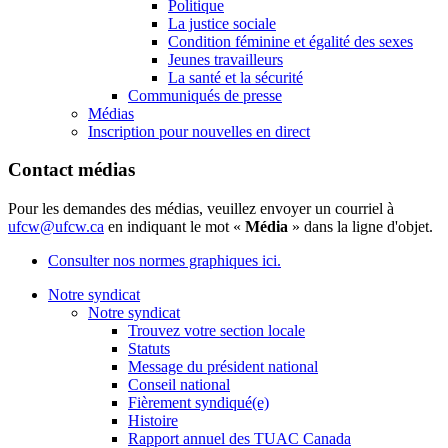
Politique
La justice sociale
Condition féminine et égalité des sexes
Jeunes travailleurs
La santé et la sécurité
Communiqués de presse
Médias
Inscription pour nouvelles en direct
Contact médias
Pour les demandes des médias, veuillez envoyer un courriel à
ufcw@ufcw.ca
en indiquant le mot «
Média
» dans la ligne d'objet.
Consulter nos normes graphiques ici.
Notre syndicat
Notre syndicat
Trouvez votre section locale
Statuts
Message du président national
Conseil national
Fièrement syndiqué(e)
Histoire
Rapport annuel des TUAC Canada