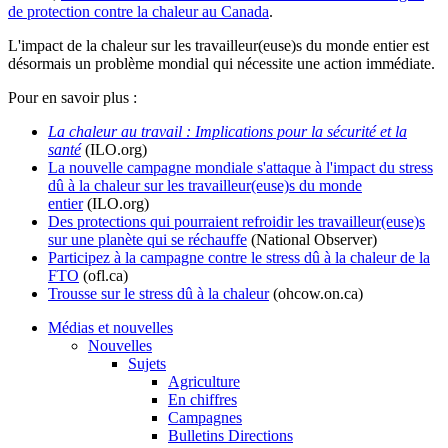
de protection contre la chaleur au Canada
.
L'impact de la chaleur sur les travailleur(euse)s du monde entier est
désormais un problème mondial qui nécessite une action immédiate.
Pour en savoir plus :
La chaleur au travail : Implications pour la sécurité et la
santé
(ILO.org)
La nouvelle campagne mondiale s'attaque à l'impact du stress
dû à la chaleur sur les travailleur(euse)s du monde
entier
(ILO.org)
Des protections qui pourraient refroidir les travailleur(euse)s
sur une planète qui se réchauffe
(National Observer)
Participez à la campagne contre le stress dû à la chaleur de la
FTO
(ofl.ca)
Trousse sur le stress dû à la chaleur
(ohcow.on.ca)
Médias et nouvelles
Nouvelles
Sujets
Agriculture
En chiffres
Campagnes
Bulletins Directions