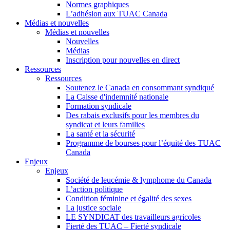
Normes graphiques
L’adhésion aux TUAC Canada
Médias et nouvelles
Médias et nouvelles
Nouvelles
Médias
Inscription pour nouvelles en direct
Ressources
Ressources
Soutenez le Canada en consommant syndiqué
La Caisse d'indemnité nationale
Formation syndicale
Des rabais exclusifs pour les membres du
syndicat et leurs families
La santé et la sécurité
Programme de bourses pour l’équité des TUAC
Canada
Enjeux
Enjeux
Société de leucémie & lymphome du Canada
L’action politique
Condition féminine et égalité des sexes
La justice sociale
LE SYNDICAT des travailleurs agricoles
Fierté des TUAC – Fierté syndicale