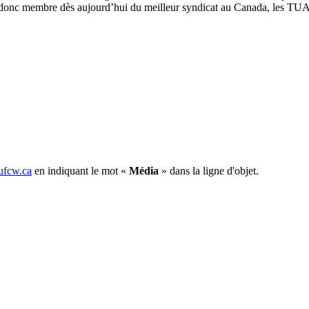
ez donc membre dès aujourd’hui du meilleur syndicat au Canada, les TUA
fcw.ca
en indiquant le mot «
Média
» dans la ligne d'objet.