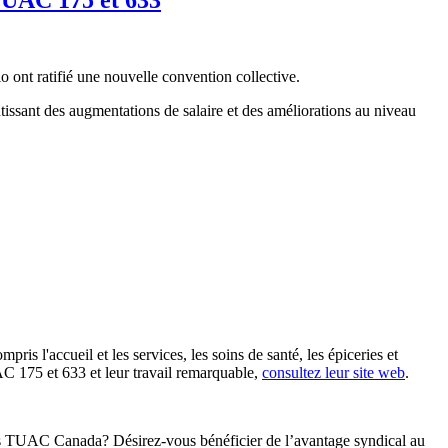
 ont ratifié une nouvelle convention collective.
ntissant des augmentations de salaire et des améliorations au niveau
s l'accueil et les services, les soins de santé, les épiceries et
UAC 175 et 633 et leur travail remarquable,
consultez leur site web
.
 les TUAC Canada? Désirez-vous bénéficier de l’avantage syndical au