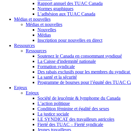
Rapport annuel des TUAC Canada
Normes graphiques
L’adhésion aux TUAC Canada
Médias et nouvelles
Médias et nouvelles
Nouvelles
Médias
Inscription pour nouvelles en direct
Ressources
Ressources
Soutenez le Canada en consommant syndiqué
La Caisse d'indemnité nationale
Formation syndicale
Des rabais exclusifs pour les membres du syndicat e
La santé et la sécurité
Programme de bourses pour l’équité des TUAC C
Enjeux
Enjeux
Société de leucémie & lymphome du Canada
L’action politique
Condition féminine et égalité des sexes
La justice sociale
LE SYNDICAT des travailleurs agricoles
Fierté des TUAC – Fierté syndicale
Jeunes travailleurs