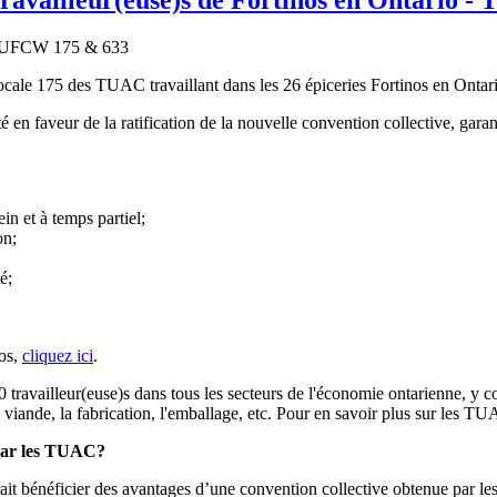
cale 175 des TUAC travaillant dans les 26 épiceries Fortinos en Ontario
é en faveur de la ratification de la nouvelle convention collective, gara
in et à temps partiel;
on;
é;
nos,
cliquez ici
.
availleur(euse)s dans tous les secteurs de l'économie ontarienne, y compri
a viande, la fabrication, l'emballage, etc. Pour en savoir plus sur les T
 par les TUAC?
erait bénéficier des avantages d’une convention collective obtenue par