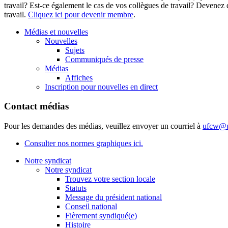
travail? Est-ce également le cas de vos collègues de travail? Deven
travail.
Cliquez ici pour devenir membre
.
Médias et nouvelles
Nouvelles
Sujets
Communiqués de presse
Médias
Affiches
Inscription pour nouvelles en direct
Contact médias
Pour les demandes des médias, veuillez envoyer un courriel à
ufcw@u
Consulter nos normes graphiques ici.
Notre syndicat
Notre syndicat
Trouvez votre section locale
Statuts
Message du président national
Conseil national
Fièrement syndiqué(e)
Histoire