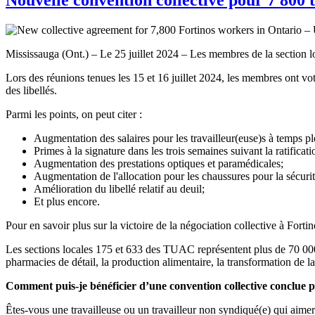
Mississauga (Ont.) – Le 25 juillet 2024 – Les membres de la section lo
Lors des réunions tenues les 15 et 16 juillet 2024, les membres ont vot
des libellés.
Parmi les points, on peut citer :
Augmentation des salaires pour les travailleur(euse)s à temps ple
Primes à la signature dans les trois semaines suivant la ratificati
Augmentation des prestations optiques et paramédicales;
Augmentation de l'allocation pour les chaussures pour la sécurit
Amélioration du libellé relatif au deuil;
Et plus encore.
Pour en savoir plus sur la victoire de la négociation collective à Forti
Les sections locales 175 et 633 des TUAC représentent plus de 70 000 tr
pharmacies de détail, la production alimentaire, la transformation de l
Comment puis-je bénéficier d’une convention collective conclue
Êtes-vous une travailleuse ou un travailleur non syndiqué(e) qui aim