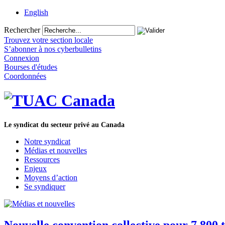
English
Rechercher
Trouvez votre section locale
S’abonner à nos cyberbulletins
Connexion
Bourses d'études
Coordonnées
Le syndicat du secteur privé au Canada
Notre syndicat
Médias et nouvelles
Ressources
Enjeux
Moyens d’action
Se syndiquer
Nouvelle convention collective pour 7 800 