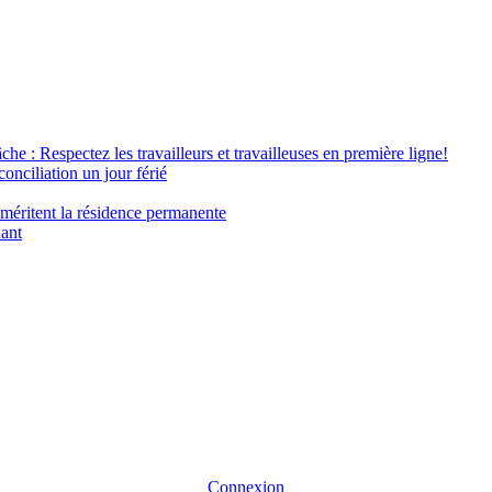
âche : Respectez les travailleurs et travailleuses en première ligne!
conciliation un jour férié
 méritent la résidence permanente
nant
Connexion