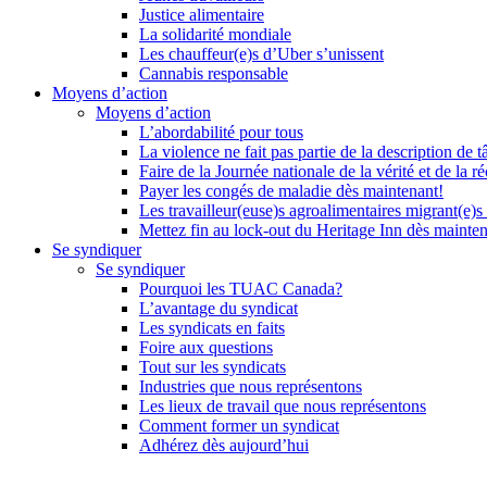
Justice alimentaire
La solidarité mondiale
Les chauffeur(e)s d’Uber s’unissent
Cannabis responsable
Moyens d’action
Moyens d’action
L’abordabilité pour tous
La violence ne fait pas partie de la description de t
Faire de la Journée nationale de la vérité et de la ré
Payer les congés de maladie dès maintenant!
Les travailleur(euse)s agroalimentaires migrant(e)s
Mettez fin au lock-out du Heritage Inn dès mainte
Se syndiquer
Se syndiquer
Pourquoi les TUAC Canada?
L’avantage du syndicat
Les syndicats en faits
Foire aux questions
Tout sur les syndicats
Industries que nous représentons
Les lieux de travail que nous représentons
Comment former un syndicat
Adhérez dès aujourd’hui