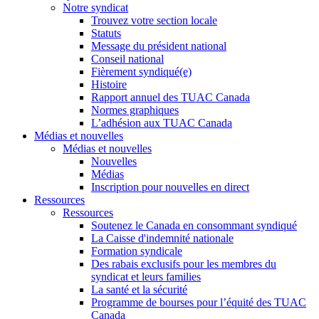
Notre syndicat
Trouvez votre section locale
Statuts
Message du président national
Conseil national
Fièrement syndiqué(e)
Histoire
Rapport annuel des TUAC Canada
Normes graphiques
L’adhésion aux TUAC Canada
Médias et nouvelles
Médias et nouvelles
Nouvelles
Médias
Inscription pour nouvelles en direct
Ressources
Ressources
Soutenez le Canada en consommant syndiqué
La Caisse d'indemnité nationale
Formation syndicale
Des rabais exclusifs pour les membres du
syndicat et leurs families
La santé et la sécurité
Programme de bourses pour l’équité des TUAC
Canada