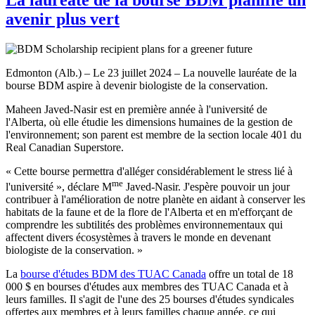
avenir plus vert
Edmonton (Alb.) – Le 23 juillet 2024 – La nouvelle lauréate de la
bourse BDM aspire à devenir biologiste de la conservation.
Maheen Javed-Nasir est en première année à l'université de
l'Alberta, où elle étudie les dimensions humaines de la gestion de
l'environnement; son parent est membre de la section locale 401 du
Real Canadian Superstore.
« Cette bourse permettra d'alléger considérablement le stress lié à
me
l'université », déclare M
Javed-Nasir. J'espère pouvoir un jour
contribuer à l'amélioration de notre planète en aidant à conserver les
habitats de la faune et de la flore de l'Alberta et en m'efforçant de
comprendre les subtilités des problèmes environnementaux qui
affectent divers écosystèmes à travers le monde en devenant
biologiste de la conservation. »
La
bourse d'études BDM des TUAC Canada
offre un total de 18
000 $ en bourses d'études aux membres des TUAC Canada et à
leurs familles. Il s'agit de l'une des 25 bourses d'études syndicales
offertes aux membres et à leurs familles chaque année, ce qui