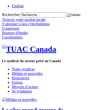
English
Rechercher
Trouvez votre section locale
S’abonner à nos cyberbulletins
Connexion
Bourses d'études
Coordonnées
Le syndicat du secteur privé au Canada
Notre syndicat
Médias et nouvelles
Ressources
Enjeux
Moyens d’action
Se syndiquer
Le plus grand groupe de