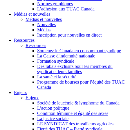
Normes graphiques
L’adhésion aux TUAC Canada
Médias et nouvelles
Médias et nouvelles
Nouvelles
Médias
Inscription pour nouvelles en direct
Ressources
Ressources
Soutenez le Canada en consommant syndiqué
La Caisse d'indemnité nationale
Formation syndicale
Des rabais exclusifs pour les membres du
syndicat et leurs families
La santé et la sécurité
Programme de bourses pour l’équité des TUAC
Canada
Enjeux
Enjeux
Société de leucémie & lymphome du Canada
L’action politique
Condition féminine et égalité des sexes
La justice sociale
LE SYNDICAT des travailleurs agricoles
Fierté des TUAC – Fierté syndicale