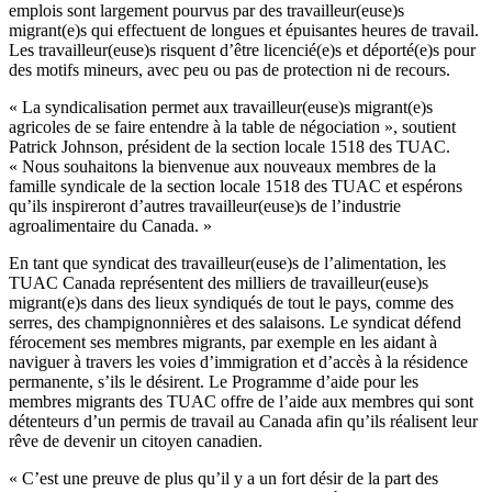
emplois sont largement pourvus par des travailleur(euse)s
migrant(e)s qui effectuent de longues et épuisantes heures de travail.
Les travailleur(euse)s risquent d’être licencié(e)s et déporté(e)s pour
des motifs mineurs, avec peu ou pas de protection ni de recours.
« La syndicalisation permet aux travailleur(euse)s migrant(e)s
agricoles de se faire entendre à la table de négociation », soutient
Patrick Johnson, président de la section locale 1518 des TUAC.
« Nous souhaitons la bienvenue aux nouveaux membres de la
famille syndicale de la section locale 1518 des TUAC et espérons
qu’ils inspireront d’autres travailleur(euse)s de l’industrie
agroalimentaire du Canada. »
En tant que syndicat des travailleur(euse)s de l’alimentation, les
TUAC Canada représentent des milliers de travailleur(euse)s
migrant(e)s dans des lieux syndiqués de tout le pays, comme des
serres, des champignonnières et des salaisons. Le syndicat défend
férocement ses membres migrants, par exemple en les aidant à
naviguer à travers les voies d’immigration et d’accès à la résidence
permanente, s’ils le désirent. Le Programme d’aide pour les
membres migrants des TUAC offre de l’aide aux membres qui sont
détenteurs d’un permis de travail au Canada afin qu’ils réalisent leur
rêve de devenir un citoyen canadien.
« C’est une preuve de plus qu’il y a un fort désir de la part des