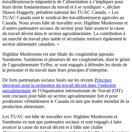
travailleur(euse)s migrant(e)s de l’alimentation à s’impliquer pour
leurs droits fondamentaux du travail et à se syndiquer », déclare
Shawn Haggerty, président national des TUAC Canada. « Les
TUAC Canada sont le syndicat des travailleur(euse)s agricoles au
Canada. Nous avons hâte de travailler avec Highline Mushrooms et
d’autres partenaires sociaux du secteur pour faire avancer la cause
du travail décent dans le secteur agroalimentaire. La contribution à
un marché du travail plus stable et sécuritaire renforce également le
secteur alimentaire canadien. »
Highline Mushrooms est une filiale du conglomérat japonais
Sumitomo. Sumitomo et plusieurs de ses conglomérats, dont le géant
de l’agroalimentaire Fyffes, se sont engagés à défendre les droits de
la personne et du travail dans leurs principes d’entreprise.
De forts partenariats sociaux basés sur les récents
Principes
directeurs pour la promotion du travail décent dans l’industrie
agroalimentaire
de l’Organisation internationale du Travail (OIT)
sont cruciaux pour bâtir un secteur agroalimentaire fort et pour
positionner véritablement le Canada en tant que leader mondial de la
production alimentaire.
Les TUAC ont hâte de travailler avec Highline Mushrooms et
Sumitomo en tant que partenaires sociaux et sont engagés à faire
avancer la cause du travail décent et à bâtir une chaîne