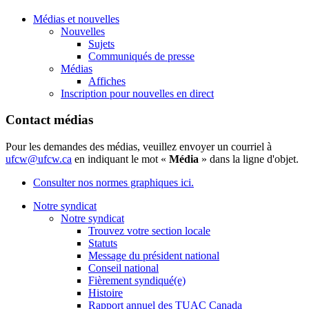
Médias et nouvelles
Nouvelles
Sujets
Communiqués de presse
Médias
Affiches
Inscription pour nouvelles en direct
Contact médias
Pour les demandes des médias, veuillez envoyer un courriel à
ufcw@ufcw.ca
en indiquant le mot «
Média
» dans la ligne d'objet.
Consulter nos normes graphiques ici.
Notre syndicat
Notre syndicat
Trouvez votre section locale
Statuts
Message du président national
Conseil national
Fièrement syndiqué(e)
Histoire
Rapport annuel des TUAC Canada