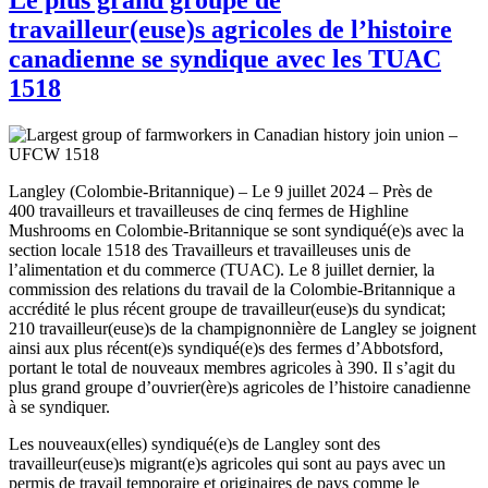
travailleur(euse)s agricoles de l’histoire
canadienne se syndique avec les TUAC
1518
Langley (Colombie-Britannique) – Le 9 juillet 2024 – Près de
400 travailleurs et travailleuses de cinq fermes de Highline
Mushrooms en Colombie-Britannique se sont syndiqué(e)s avec la
section locale 1518 des Travailleurs et travailleuses unis de
l’alimentation et du commerce (TUAC). Le 8 juillet dernier, la
commission des relations du travail de la Colombie-Britannique a
accrédité le plus récent groupe de travailleur(euse)s du syndicat;
210 travailleur(euse)s de la champignonnière de Langley se joignent
ainsi aux plus récent(e)s syndiqué(e)s des fermes d’Abbotsford,
portant le total de nouveaux membres agricoles à 390. Il s’agit du
plus grand groupe d’ouvrier(ère)s agricoles de l’histoire canadienne
à se syndiquer.
Les nouveaux(elles) syndiqué(e)s de Langley sont des
travailleur(euse)s migrant(e)s agricoles qui sont au pays avec un
permis de travail temporaire et originaires de pays comme le