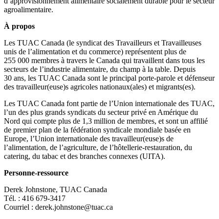
d’approvisionnement alimentaire socialement durable pour le secteur
agroalimentaire.
À propos
Les TUAC Canada (le syndicat des Travailleurs et Travailleuses
unis de l’alimentation et du commerce) représentent plus de
255 000 membres à travers le Canada qui travaillent dans tous les
secteurs de l’industrie alimentaire, du champ à la table. Depuis
30 ans, les TUAC Canada sont le principal porte-parole et défenseur
des travailleur(euse)s agricoles nationaux(ales) et migrants(es).
Les TUAC Canada font partie de l’Union internationale des TUAC,
l’un des plus grands syndicats du secteur privé en Amérique du
Nord qui compte plus de 1,3 million de membres, et sont un affilié
de premier plan de la fédération syndicale mondiale basée en
Europe, l’Union internationale des travailleur(euse)s de
l’alimentation, de l’agriculture, de l’hôtellerie-restauration, du
catering, du tabac et des branches connexes (UITA).
Personne-ressource
Derek Johnstone, TUAC Canada
Tél. : 416 679‑3417
Courriel :
derek.johnstone@tuac.ca