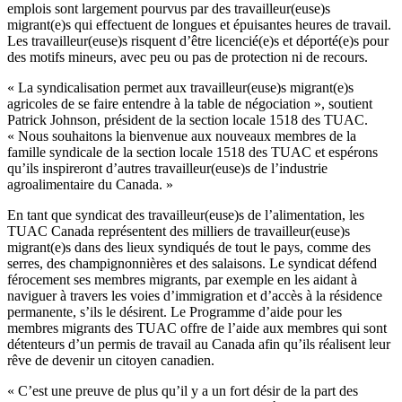
emplois sont largement pourvus par des travailleur(euse)s
migrant(e)s qui effectuent de longues et épuisantes heures de travail.
Les travailleur(euse)s risquent d’être licencié(e)s et déporté(e)s pour
des motifs mineurs, avec peu ou pas de protection ni de recours.
« La syndicalisation permet aux travailleur(euse)s migrant(e)s
agricoles de se faire entendre à la table de négociation », soutient
Patrick Johnson, président de la section locale 1518 des TUAC.
« Nous souhaitons la bienvenue aux nouveaux membres de la
famille syndicale de la section locale 1518 des TUAC et espérons
qu’ils inspireront d’autres travailleur(euse)s de l’industrie
agroalimentaire du Canada. »
En tant que syndicat des travailleur(euse)s de l’alimentation, les
TUAC Canada représentent des milliers de travailleur(euse)s
migrant(e)s dans des lieux syndiqués de tout le pays, comme des
serres, des champignonnières et des salaisons. Le syndicat défend
férocement ses membres migrants, par exemple en les aidant à
naviguer à travers les voies d’immigration et d’accès à la résidence
permanente, s’ils le désirent. Le Programme d’aide pour les
membres migrants des TUAC offre de l’aide aux membres qui sont
détenteurs d’un permis de travail au Canada afin qu’ils réalisent leur
rêve de devenir un citoyen canadien.
« C’est une preuve de plus qu’il y a un fort désir de la part des