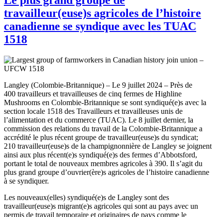
travailleur(euse)s agricoles de l’histoire
canadienne se syndique avec les TUAC
1518
Langley (Colombie-Britannique) – Le 9 juillet 2024 – Près de
400 travailleurs et travailleuses de cinq fermes de Highline
Mushrooms en Colombie-Britannique se sont syndiqué(e)s avec la
section locale 1518 des Travailleurs et travailleuses unis de
l’alimentation et du commerce (TUAC). Le 8 juillet dernier, la
commission des relations du travail de la Colombie-Britannique a
accrédité le plus récent groupe de travailleur(euse)s du syndicat;
210 travailleur(euse)s de la champignonnière de Langley se joignent
ainsi aux plus récent(e)s syndiqué(e)s des fermes d’Abbotsford,
portant le total de nouveaux membres agricoles à 390. Il s’agit du
plus grand groupe d’ouvrier(ère)s agricoles de l’histoire canadienne
à se syndiquer.
Les nouveaux(elles) syndiqué(e)s de Langley sont des
travailleur(euse)s migrant(e)s agricoles qui sont au pays avec un
permis de travail temporaire et originaires de pays comme le