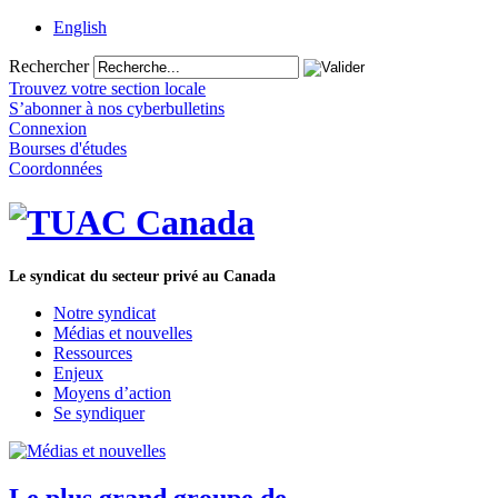
English
Rechercher
Trouvez votre section locale
S’abonner à nos cyberbulletins
Connexion
Bourses d'études
Coordonnées
Le syndicat du secteur privé au Canada
Notre syndicat
Médias et nouvelles
Ressources
Enjeux
Moyens d’action
Se syndiquer
Le plus grand groupe de