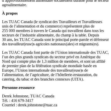
d’approvisionnement alimentaire socialement durable pour le secteur
agroalimentaire.
À propos
Les TUAC Canada (le syndicat des Travailleurs et Travailleuses
unis de l’alimentation et du commerce) représentent plus de
255 000 membres à travers le Canada qui travaillent dans tous les
secteurs de l’industrie alimentaire, du champ à la table. Depuis
30 ans, les TUAC Canada sont le principal porte-parole et défenseur
des travailleur(euse)s agricoles nationaux(ales) et migrants(es).
Les TUAC Canada font partie de l’Union internationale des TUAC,
l’un des plus grands syndicats du secteur privé en Amérique du
Nord qui compte plus de 1,3 million de membres, et sont un affilié
de premier plan de la fédération syndicale mondiale basée en
Europe, l’Union internationale des travailleur(euse)s de
l’alimentation, de l’agriculture, de l’hôtellerie-restauration, du
catering, du tabac et des branches connexes (UITA).
Personne-ressource
Derek Johnstone, TUAC Canada
Tél. : 416 679‑3417
Courriel :
derek.johnstone@tuac.ca