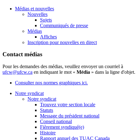
Médias et nouvelles
Nouvelles
Sujets
Communiqués de presse
Médias
Affiches
Inscription pour nouvelles en direct
Contact médias
Pour les demandes des médias, veuillez envoyer un courriel à
ufcw@ufcw.ca
en indiquant le mot «
Média
» dans la ligne d'objet.
Consulter nos normes graphiques ici.
Notre syndicat
Notre syndicat
Trouvez votre section locale
Statuts
Message du président national
Conseil national
Fièrement syndiqué(e)
Histoire
Rapport annuel des TUAC Canada