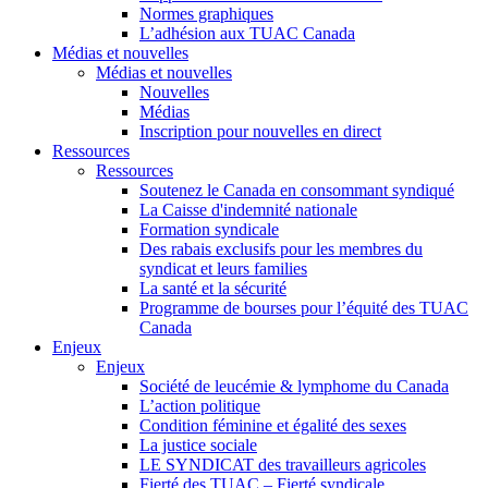
Normes graphiques
L’adhésion aux TUAC Canada
Médias et nouvelles
Médias et nouvelles
Nouvelles
Médias
Inscription pour nouvelles en direct
Ressources
Ressources
Soutenez le Canada en consommant syndiqué
La Caisse d'indemnité nationale
Formation syndicale
Des rabais exclusifs pour les membres du
syndicat et leurs families
La santé et la sécurité
Programme de bourses pour l’équité des TUAC
Canada
Enjeux
Enjeux
Société de leucémie & lymphome du Canada
L’action politique
Condition féminine et égalité des sexes
La justice sociale
LE SYNDICAT des travailleurs agricoles
Fierté des TUAC – Fierté syndicale