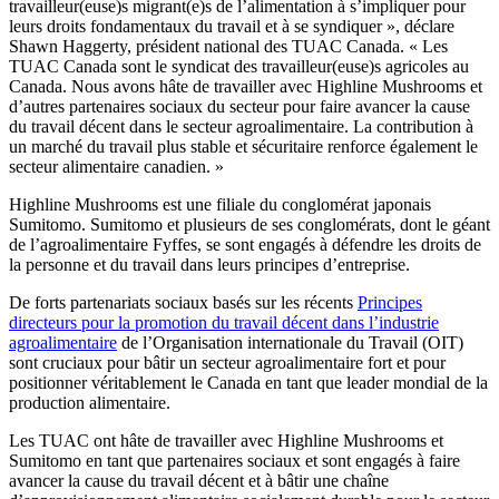
travailleur(euse)s migrant(e)s de l’alimentation à s’impliquer pour
leurs droits fondamentaux du travail et à se syndiquer », déclare
Shawn Haggerty, président national des TUAC Canada. « Les
TUAC Canada sont le syndicat des travailleur(euse)s agricoles au
Canada. Nous avons hâte de travailler avec Highline Mushrooms et
d’autres partenaires sociaux du secteur pour faire avancer la cause
du travail décent dans le secteur agroalimentaire. La contribution à
un marché du travail plus stable et sécuritaire renforce également le
secteur alimentaire canadien. »
Highline Mushrooms est une filiale du conglomérat japonais
Sumitomo. Sumitomo et plusieurs de ses conglomérats, dont le géant
de l’agroalimentaire Fyffes, se sont engagés à défendre les droits de
la personne et du travail dans leurs principes d’entreprise.
De forts partenariats sociaux basés sur les récents
Principes
directeurs pour la promotion du travail décent dans l’industrie
agroalimentaire
de l’Organisation internationale du Travail (OIT)
sont cruciaux pour bâtir un secteur agroalimentaire fort et pour
positionner véritablement le Canada en tant que leader mondial de la
production alimentaire.
Les TUAC ont hâte de travailler avec Highline Mushrooms et
Sumitomo en tant que partenaires sociaux et sont engagés à faire
avancer la cause du travail décent et à bâtir une chaîne