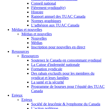
Conseil national
Fièrement syndiqué(e)
Histoire
Rapport annuel des TUAC Canada
Normes graphiques
L’adhésion aux TUAC Canada
Médias et nouvelles
Médias et nouvelles
Nouvelles
Médias
Inscription pour nouvelles en direct
Ressources
Ressources
Soutenez le Canada en consommant syndiqué
La Caisse d'indemnité nationale
Formation syndicale
Des rabais exclusifs pour les membres du
syndicat et leurs families
La santé et la sécurité
Programme de bourses pour l’équité des TUAC
Canada
Enjeux
Enjeux
Société de leucémie & lymphome du Canada
L’action politique