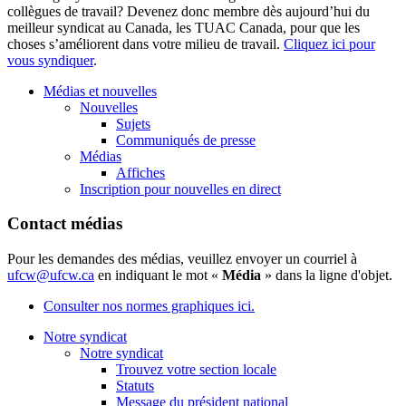
collègues de travail? Devenez donc membre dès aujourd’hui du
meilleur syndicat au Canada, les TUAC Canada, pour que les
choses s’améliorent dans votre milieu de travail.
Cliquez ici pour
vous syndiquer
.
Médias et nouvelles
Nouvelles
Sujets
Communiqués de presse
Médias
Affiches
Inscription pour nouvelles en direct
Contact médias
Pour les demandes des médias, veuillez envoyer un courriel à
ufcw@ufcw.ca
en indiquant le mot «
Média
» dans la ligne d'objet.
Consulter nos normes graphiques ici.
Notre syndicat
Notre syndicat
Trouvez votre section locale
Statuts
Message du président national