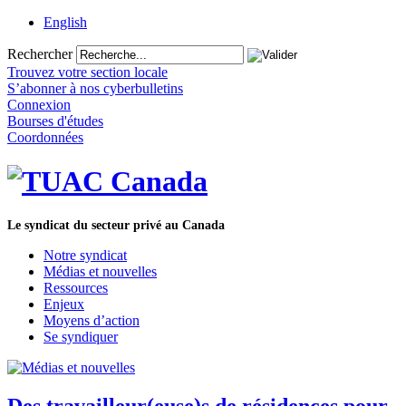
English
Rechercher
Trouvez votre section locale
S’abonner à nos cyberbulletins
Connexion
Bourses d'études
Coordonnées
Le syndicat du secteur privé au Canada
Notre syndicat
Médias et nouvelles
Ressources
Enjeux
Moyens d’action
Se syndiquer
Des travailleur(euse)s de résidences pour