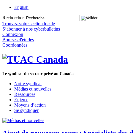
English
Rechercher
Trouvez votre section locale
S’abonner à nos cyberbulletins
Connexion
Bourses d'études
Coordonnées
Le syndicat du secteur privé au Canada
Notre syndicat
Médias et nouvelles
Ressources
Enjeux
Moyens d’action
Se syndiquer
Ajout de nouveaux cours : Spécialiste des d