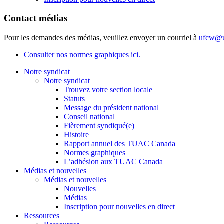
Contact médias
Pour les demandes des médias, veuillez envoyer un courriel à
ufcw@u
Consulter nos normes graphiques ici.
Notre syndicat
Notre syndicat
Trouvez votre section locale
Statuts
Message du président national
Conseil national
Fièrement syndiqué(e)
Histoire
Rapport annuel des TUAC Canada
Normes graphiques
L’adhésion aux TUAC Canada
Médias et nouvelles
Médias et nouvelles
Nouvelles
Médias
Inscription pour nouvelles en direct
Ressources