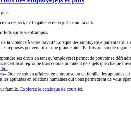
du respect, de l’égalité et de la justice au travail.
 offerts sur le webCampus.
u de la violence à votre travail? Lorsque des employé(e)s partent tard la n
les réponses peuvent offrir une grande aide. Parfois, un simple regard sur
rendre ses droits en tant qu’employé(e) permet de pouvoir se défendre c
icrocertificat regroupe trois cours qui traitent de sujets que chaque trava
’hui
.
nes
– Que ce soit en affaires, en entreprise ou en famille, les aptitudes e
t les aptitudes en relations humaines qui vous permettront de vous épano
ur famille.
Explorez le catalogue de cours ici
.