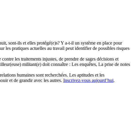
uit, sont-ils et elles protégé(e)s? Y a-t-il un système en place pour
 les pratiques actuelles au travail peut identifier de possibles risques
ontre les traitements injustes, de prendre de sages décisions et
illeur(euse) militant(e) doit connaître : Les enquêtes, La prise de notes
n relations humaines sont recherchées. Les aptitudes et les
uir et de grandir avec les autres.
Inscrivez-vous aujourd’hui
.