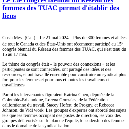
femmes des TUAC permet d'établir des
liens
Costa Mesa (Cal.) – Le 21 mai 2024 – Plus de 300 femmes et alliées
e
de tout le Canada et des États-Unis ont récemment participé au 15
congrès biennal du Réseau des femmes des TUAC, qui s'est tenu du
15 au 17 mai.
Le thème du congrès était « le pouvoir des connexions » et les
participantes se sont connectées, ont partagé des idées et des
ressources, et ont travaillé ensemble pour construire un syndicat plus
fort pour les femmes et pour tous et toutes les travailleurs et
travailleuses.
Parmi les intervenantes figuraient Katrina Chen, députée de la
Colombie-Britannique, Lorena Gonzales, de la Fédération
californienne du travail, Stacey Hofert, de Progny, et Rebecca
Johnson, de Vidl work. Les groupes d'expertes ont abordé des sujets
tels que les femmes occupant des postes de direction, les voix des
groupes défavorisés sur le plan de l'équité, le leadership des femmes
dans le domaine de la syndicalisation.