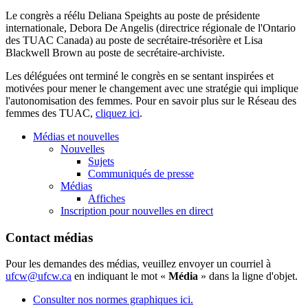
Le congrès a réélu Deliana Speights au poste de présidente
internationale, Debora De Angelis (directrice régionale de l'Ontario
des TUAC Canada) au poste de secrétaire-trésorière et Lisa
Blackwell Brown au poste de secrétaire-archiviste.
Les déléguées ont terminé le congrès en se sentant inspirées et
motivées pour mener le changement avec une stratégie qui implique
l'autonomisation des femmes. Pour en savoir plus sur le Réseau des
femmes des TUAC,
cliquez ici
.
Médias et nouvelles
Nouvelles
Sujets
Communiqués de presse
Médias
Affiches
Inscription pour nouvelles en direct
Contact médias
Pour les demandes des médias, veuillez envoyer un courriel à
ufcw@ufcw.ca
en indiquant le mot «
Média
» dans la ligne d'objet.
Consulter nos normes graphiques ici.