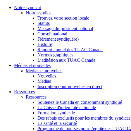
Notre syndicat
Notre syndicat
Trouvez votre section locale
Statuts
Message du président national
Conseil national
Fièrement syndiqué(e)
Histoire
Rapport annuel des TUAC Canada
Normes graphiques
L’adhésion aux TUAC Canada
Médias et nouvelles
Médias et nouvelles
Nouvelles
Médias
Inscription pour nouvelles en direct
Ressources
Ressources
Soutenez le Canada en consommant syndiqué
La Caisse d'indemnité nationale
Formation syndicale
Des rabais exclusifs pour les membres du syndicat e
La santé et la sécurité
Programme de bourses pour l’équité des TUAC C