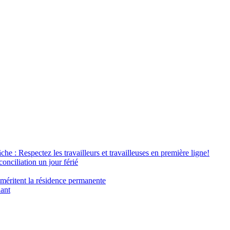
âche : Respectez les travailleurs et travailleuses en première ligne!
conciliation un jour férié
 méritent la résidence permanente
nant