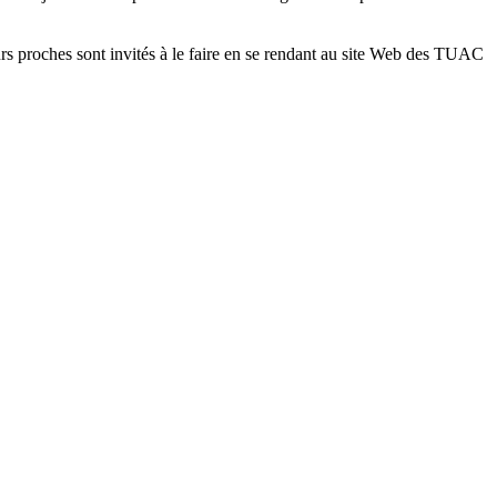
rs
proches
sont
invités
à
le faire en se
rendant
au site Web des
TUAC