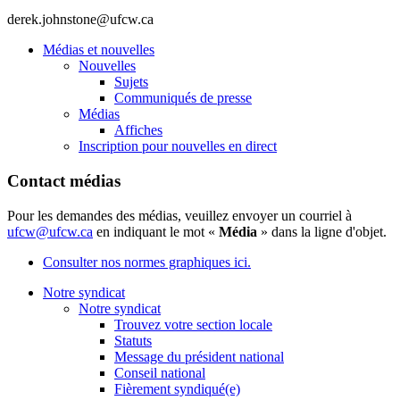
derek.johnstone@ufcw.ca
Médias et nouvelles
Nouvelles
Sujets
Communiqués de presse
Médias
Affiches
Inscription pour nouvelles en direct
Contact médias
Pour les demandes des médias, veuillez envoyer un courriel à
ufcw@ufcw.ca
en indiquant le mot «
Média
» dans la ligne d'objet.
Consulter nos normes graphiques ici.
Notre syndicat
Notre syndicat
Trouvez votre section locale
Statuts
Message du président national
Conseil national
Fièrement syndiqué(e)