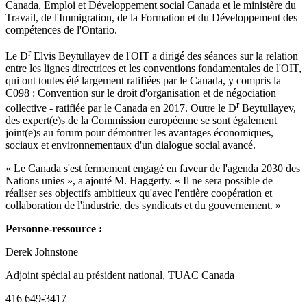
Canada, Emploi et Développement social Canada et le ministère du
Travail, de l'Immigration, de la Formation et du Développement des
compétences de l'Ontario.
r
Le D
Elvis Beytullayev de l'OIT a dirigé des séances sur la relation
entre les lignes directrices et les conventions fondamentales de l'OIT,
qui ont toutes été largement ratifiées par le Canada, y compris la
C098 : Convention sur le droit d'organisation et de négociation
r
collective - ratifiée par le Canada en 2017. Outre le D
Beytullayev,
des expert(e)s de la Commission européenne se sont également
joint(e)s au forum pour démontrer les avantages économiques,
sociaux et environnementaux d'un dialogue social avancé.
« Le Canada s'est fermement engagé en faveur de l'agenda 2030 des
Nations unies », a ajouté M. Haggerty. « Il ne sera possible de
réaliser ses objectifs ambitieux qu'avec l'entière coopération et
collaboration de l'industrie, des syndicats et du gouvernement. »
Personne-ressource :
Derek Johnstone
Adjoint spécial au président national, TUAC Canada
416 649-3417