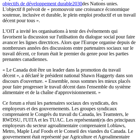
objectifs de développement durable2030
des Nations unies.
L'objectif 8 prévoit de « promouvoir une croissance économique
soutenue, inclusive et durable, le plein emploi productif et un travail
décent pour tous ».
L'OIT a invité les organisations à tenir des événements qui
favorisent la discussion sur l'utilisation du dialogue social pour faire
avancer les lignes directrices. Alors que l'Europe organise depuis de
nombreuses années des discussions entre partenaires sociaux sur le
travail décent, ce forum était le premier du genre pour les parties
prenantes canadiennes.
« Le Canada doit être un leader dans la promotion du travail
décent », a déclaré le président national Shawn Haggerty dans son
discours d'ouverture. « Ensemble, nous sommes les mieux placés
pour faire progresser le travail décent dans l'ensemble du système
alimentaire et de la chaîne d'approvisionnement. »
Ce forum a réuni les partenaires sociaux des syndicats, des
employeurs et des gouvernements. Les groupes syndicaux
comprenaient le Congrès du travail du Canada, les Teamsters, le
RWDSU, l'UITA et les TUAC. Les représentant(e)s des principaux
employeurs du secteur agroalimentaire comprenaient Loblaws,
Metro, Maple Leaf Foods et le Conseil des viandes du Canada. Le
gouvernement était représenté par Agriculture et Agroalimentaire