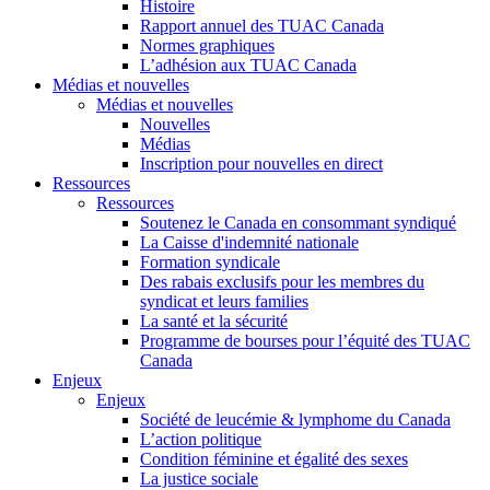
Histoire
Rapport annuel des TUAC Canada
Normes graphiques
L’adhésion aux TUAC Canada
Médias et nouvelles
Médias et nouvelles
Nouvelles
Médias
Inscription pour nouvelles en direct
Ressources
Ressources
Soutenez le Canada en consommant syndiqué
La Caisse d'indemnité nationale
Formation syndicale
Des rabais exclusifs pour les membres du
syndicat et leurs families
La santé et la sécurité
Programme de bourses pour l’équité des TUAC
Canada
Enjeux
Enjeux
Société de leucémie & lymphome du Canada
L’action politique
Condition féminine et égalité des sexes
La justice sociale