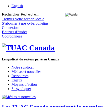
English
Rechercher
Trouvez votre section locale
S’abonner à nos cyberbulletins
Connexion
Bourses d'études
Coordonnées
Le syndicat du secteur privé au Canada
Notre syndicat
Médias et nouvelles
Ressources
Enjeux
Moyens d’action
Se syndiquer
Les TUAC Canada organisent le premier