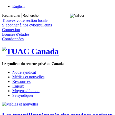
English
Rechercher
Trouvez votre section locale
S’abonner à nos cyberbulletins
Connexion
Bourses d'études
Coordonnées
Le syndicat du secteur privé au Canada
Notre syndicat
Médias et nouvelles
Ressources
Enjeux
Moyens d’action
Se syndiquer
Les travailleur(euse)s des services sociaux