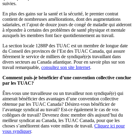
suivies.
En plus des gains sur la santé et la sécurité, le premier contrat
contient de nombreuses améliorations, dont des augmentations
salariales, et l’ajout de douze jours de congé de maladie qui aideront
à répondre à certains des problèmes de santé physique et mentale
auxquels les membres font face quotidiennement au travail.
La section locale 1288P des TUAC est un membre de longue date
du Conseil des provinces de l’Est des TUAC Canada, qui assure
fièrement le service de milliers de syndiqué(e)s travaillant dans
divers secteurs au Canada atlantique. Pour en savoir plus sur son
travail remarquable,
consultez son site Internet
.
Comment puis-je bénéficier d’une convention collective conclue
par les TUAC?
Êtes-vous une travailleuse ou un travailleur non syndiqué(e) qui
aimerait bénéficier des avantages d’une convention collective
obtenue par les TUAC Canada? Désirez-vous bénéficier de
l’avantage syndical au travail? Est-ce également le cas de vos
collègues de travail? Devenez donc membre dès aujourd’hui du
meilleur syndicat au Canada, les TUAC Canada, pour que les
choses s’améliorent dans votre milieu de travail.
Cliquez ici pour
vous syndiquer
.