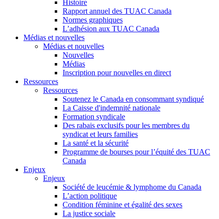
Histoire
Rapport annuel des TUAC Canada
Normes graphiques
L’adhésion aux TUAC Canada
Médias et nouvelles
Médias et nouvelles
Nouvelles
Médias
Inscription pour nouvelles en direct
Ressources
Ressources
Soutenez le Canada en consommant syndiqué
La Caisse d'indemnité nationale
Formation syndicale
Des rabais exclusifs pour les membres du
syndicat et leurs families
La santé et la sécurité
Programme de bourses pour l’équité des TUAC
Canada
Enjeux
Enjeux
Société de leucémie & lymphome du Canada
L’action politique
Condition féminine et égalité des sexes
La justice sociale