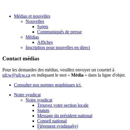
Médias et nouvelles
Nouvelles
Sujets
Communiqués de presse
Médias
Affiches
Inscription pour nouvelles en direct
Contact médias
Pour les demandes des médias, veuillez envoyer un courriel à
ufcw@ufcw.ca
en indiquant le mot «
Média
» dans la ligne d'objet.
Consulter nos normes graphiques ici.
Notre syndicat
Notre syndicat
Trouvez votre section locale
Statuts
Message du président national
Conseil national
Fièrement syndiqué(e)