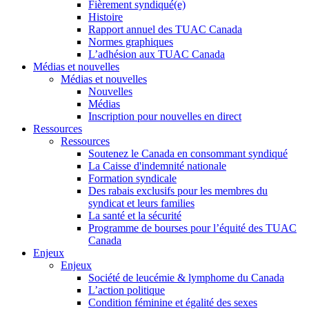
Fièrement syndiqué(e)
Histoire
Rapport annuel des TUAC Canada
Normes graphiques
L’adhésion aux TUAC Canada
Médias et nouvelles
Médias et nouvelles
Nouvelles
Médias
Inscription pour nouvelles en direct
Ressources
Ressources
Soutenez le Canada en consommant syndiqué
La Caisse d'indemnité nationale
Formation syndicale
Des rabais exclusifs pour les membres du
syndicat et leurs families
La santé et la sécurité
Programme de bourses pour l’équité des TUAC
Canada
Enjeux
Enjeux
Société de leucémie & lymphome du Canada
L’action politique
Condition féminine et égalité des sexes