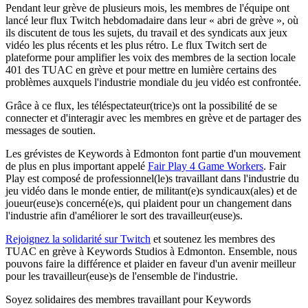
Pendant leur grève de plusieurs mois, les membres de l'équipe ont
lancé leur flux Twitch hebdomadaire dans leur « abri de grève », où
ils discutent de tous les sujets, du travail et des syndicats aux jeux
vidéo les plus récents et les plus rétro. Le flux Twitch sert de
plateforme pour amplifier les voix des membres de la section locale
401 des TUAC en grève et pour mettre en lumière certains des
problèmes auxquels l'industrie mondiale du jeu vidéo est confrontée.
Grâce à ce flux, les téléspectateur(trice)s ont la possibilité de se
connecter et d'interagir avec les membres en grève et de partager des
messages de soutien.
Les grévistes de Keywords à Edmonton font partie d'un mouvement
de plus en plus important appelé
Fair Play 4 Game Workers
. Fair
Play est composé de professionnel(le)s travaillant dans l'industrie du
jeu vidéo dans le monde entier, de militant(e)s syndicaux(ales) et de
joueur(euse)s concerné(e)s, qui plaident pour un changement dans
l'industrie afin d'améliorer le sort des travailleur(euse)s.
Rejoignez la solidarité sur Twitch
et soutenez les membres des
TUAC en grève à Keywords Studios à Edmonton. Ensemble, nous
pouvons faire la différence et plaider en faveur d'un avenir meilleur
pour les travailleur(euse)s de l'ensemble de l'industrie.
Soyez solidaires des membres travaillant pour Keywords