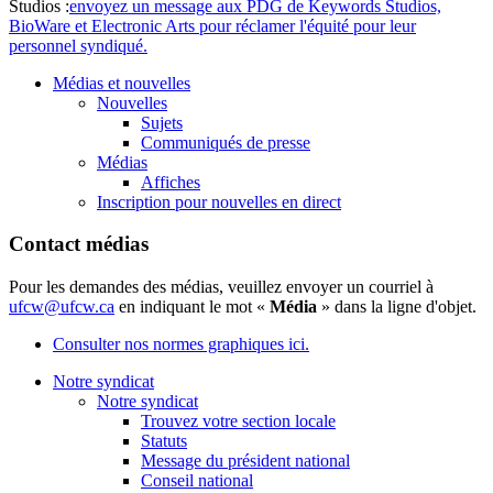
Studios :
envoyez un message aux PDG de Keywords Studios,
BioWare et Electronic Arts pour réclamer l'équité pour leur
personnel syndiqué.
Médias et nouvelles
Nouvelles
Sujets
Communiqués de presse
Médias
Affiches
Inscription pour nouvelles en direct
Contact médias
Pour les demandes des médias, veuillez envoyer un courriel à
ufcw@ufcw.ca
en indiquant le mot «
Média
» dans la ligne d'objet.
Consulter nos normes graphiques ici.
Notre syndicat
Notre syndicat
Trouvez votre section locale
Statuts
Message du président national
Conseil national