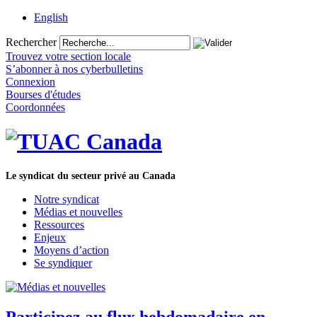
English
Rechercher
Trouvez votre section locale
S’abonner à nos cyberbulletins
Connexion
Bourses d'études
Coordonnées
Le syndicat du secteur privé au Canada
Notre syndicat
Médias et nouvelles
Ressources
Enjeux
Moyens d’action
Se syndiquer
Participez au flux hebdomadaire en