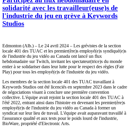
solidarité avec les travailleur(euse)s de
l'industrie du jeu en grève à Keywords
Studios
Edmonton (Alb.) – Le 24 avril 2024 – Les grévistes de la section
locale 401 des TUAC et les premier(ère)s employé(e)s syndiqué(e)s
de l'industrie du jeu vidéo au Canada ont lancé un flux
hebdomadaire sur Twitch, invitant les spectateur(trice)s du monde
entier à se solidariser dans leur lutte pour le respect des règles (Fair
Play) pour tous les employé(e)s de l'industrie du jeu vidéo.
Les membres de la section locale 401 des TUAC travaillant à
Keywords Studios ont été licenciés en septembre 2023 dans le cadre
de négociations visant à conclure une première convention
collective. L'équipe avait rejoint la section locale 401 des TUAC à
l'été 2022, entrant ainsi dans l'histoire en devenant les premier(ère)s
employé(e)s de l'industrie du jeu vidéo au Canada à former un
syndicat sur leur lieu de travail. L'équipe avait auparavant travaillé à
l'assurance qualité et aux tests pour le poids lourd de l'industrie,
BioWare, propriété d'Electronic Arts.