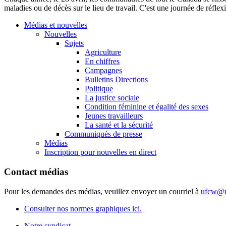
maladies ou de décès sur le lieu de travail. C'est une journée de réflexio
Médias et nouvelles
Nouvelles
Sujets
Agriculture
En chiffres
Campagnes
Bulletins Directions
Politique
La justice sociale
Condition féminine et égalité des sexes
Jeunes travailleurs
La santé et la sécurité
Communiqués de presse
Médias
Inscription pour nouvelles en direct
Contact médias
Pour les demandes des médias, veuillez envoyer un courriel à
ufcw@u
Consulter nos normes graphiques ici.
Notre syndicat