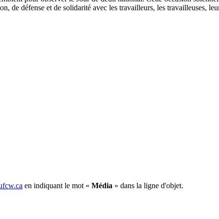
n, de défense et de solidarité avec les travailleurs, les travailleuses, leu
fcw.ca
en indiquant le mot «
Média
» dans la ligne d'objet.