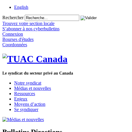
English
Rechercher
Trouvez votre section locale
S’abonner à nos cyberbulletins
Connexion
Bourses d'études
Coordonnées
Le syndicat du secteur privé au Canada
Notre syndicat
Médias et nouvelles
Ressources
Enjeux
Moyens d’action
Se syndiquer
Bulletins Directions