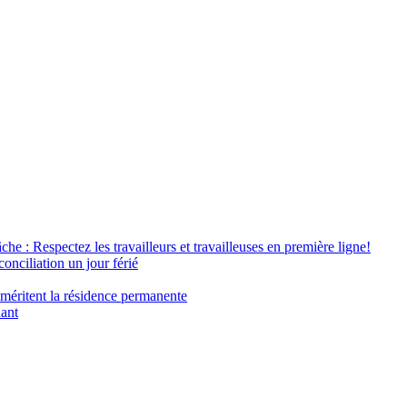
âche : Respectez les travailleurs et travailleuses en première ligne!
conciliation un jour férié
 méritent la résidence permanente
nant