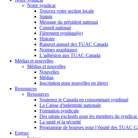
Notre syndicat
Trouvez votre section locale
Statuts
Message du président national
Conseil national
Fièrement syndiqué(e)
Histoire
Rapport annuel des TUAC Canada
Normes graphiques
L’adhésion aux TUAC Canada
Médias et nouvelles
Médias et nouvelles
Nouvelles
Médias
Inscription pour nouvelles en direct
Ressources
Ressources
Soutenez le Canada en consommant syndiqué
La Caisse d'indemnité nationale
Formation syndicale
Des rabais exclusifs pour les membres du syndicat e
La santé et la sécurité
Programme de bourses pour l’équité des TUAC C
Enjeux