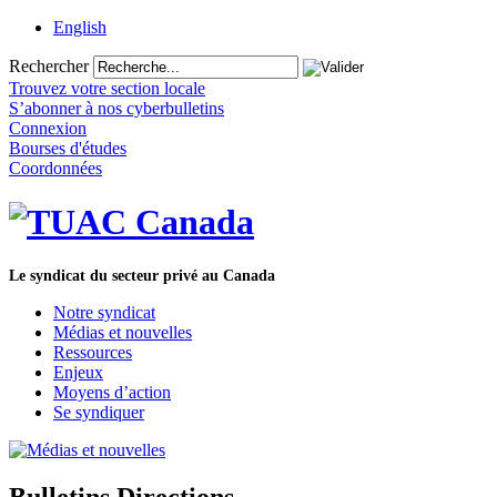
English
Rechercher
Trouvez votre section locale
S’abonner à nos cyberbulletins
Connexion
Bourses d'études
Coordonnées
Le syndicat du secteur privé au Canada
Notre syndicat
Médias et nouvelles
Ressources
Enjeux
Moyens d’action
Se syndiquer
Bulletins Directions