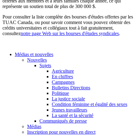
offertes aux membres et à leurs familles chaque année, ce qui
représente un soutien total de plus de 300 000 $.
Pour consulter la liste complète des bourses d'études offertes par les
TUAC Canada, ou pour savoir comment vous pouvez obtenir des
crédits universitaires et collégiaux tout à fait gratuitement,
consultez
notre page Web sur les bourses d'études syndicales
.
Médias et nouvelles
Nouvelles
Sujets
Agriculture
En chiffres
Campagnes
Bulletins Directions
Politique
La justice sociale
Condition féminine et égalité des sexes
Jeunes travailleurs
La santé et la sécurité
Communiqués de presse
Médias
Inscription pour nouvelles en direct