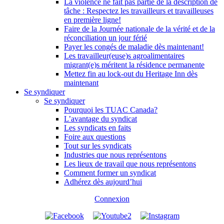
La violence ne fait pas partie de la description de
tâche : Respectez les travailleurs et travailleuses
en première ligne!
Faire de la Journée nationale de la vérité et de la
réconciliation un jour férié
Payer les congés de maladie dès maintenant!
Les travailleur(euse)s agroalimentaires
migrant(e)s méritent la résidence permanente
Mettez fin au lock-out du Heritage Inn dès
maintenant
Se syndiquer
Se syndiquer
Pourquoi les TUAC Canada?
L’avantage du syndicat
Les syndicats en faits
Foire aux questions
Tout sur les syndicats
Industries que nous représentons
Les lieux de travail que nous représentons
Comment former un syndicat
Adhérez dès aujourd’hui
Connexion