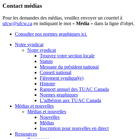
Contact médias
Pour les demandes des médias, veuillez envoyer un courriel à
ufcw@ufcw.ca
en indiquant le mot «
Média
» dans la ligne d'objet.
Consulter nos normes graphiques ici.
Notre syndicat
Notre syndicat
Trouvez votre section locale
Statuts
Message du président national
Conseil national
Fièrement syndiqué(e)
Histoire
Rapport annuel des TUAC Canada
Normes graphiques
L’adhésion aux TUAC Canada
Médias et nouvelles
Médias et nouvelles
Nouvelles
Médias
Inscription pour nouvelles en direct
Ressources