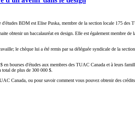
rse d'études BDM est Elise Puska, membre de la section locale 175 des
ouhaite obtenir un baccalauréat en design. Elle est également membre de
vaille; le chèque lui a été remis par sa déléguée syndicale de la secti
 $ en bourses d'études aux membres des TUAC Canada et à leurs familles.
 total de plus de 300 000 $.
 TUAC Canada, ou pour savoir comment vous pouvez obtenir des crédits un