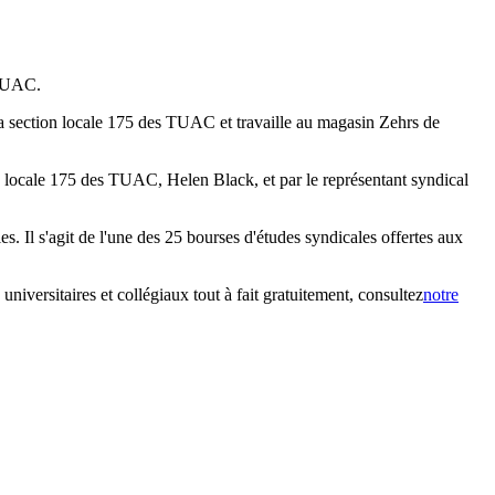
 TUAC.
 la section locale 175 des TUAC et travaille au magasin Zehrs de
on locale 175 des TUAC, Helen Black, et par le représentant syndical
 Il s'agit de l'une des 25 bourses d'études syndicales offertes aux
iversitaires et collégiaux tout à fait gratuitement, consultez
notre