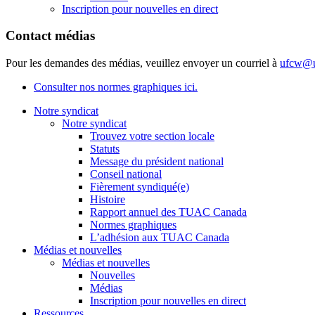
Inscription pour nouvelles en direct
Contact médias
Pour les demandes des médias, veuillez envoyer un courriel à
ufcw@u
Consulter nos normes graphiques ici.
Notre syndicat
Notre syndicat
Trouvez votre section locale
Statuts
Message du président national
Conseil national
Fièrement syndiqué(e)
Histoire
Rapport annuel des TUAC Canada
Normes graphiques
L’adhésion aux TUAC Canada
Médias et nouvelles
Médias et nouvelles
Nouvelles
Médias
Inscription pour nouvelles en direct
Ressources