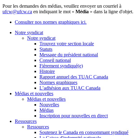
Pour les demandes des médias, veuillez envoyer un courriel à
ufcw@ufcw.ca
en indiquant le mot «
Média
» dans la ligne d'objet.
Consulter nos normes graphiques ici.
Notre syndicat
Notre syndicat
Trouvez votre section locale
Statuts
Message du président national
Conseil national
Fièrement syndiqué(e)
Histoire
Rapport annuel des TUAC Canada
Normes graphiques
L’adhésion aux TUAC Canada
Médias et nouvelles
Médias et nouvelles
Nouvelles
Médias
Inscription pour nouvelles en direct
Ressources
Ressources
Soutenez le Canada en consommant syndiqué
La Caisse d'indemnité nationale