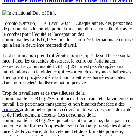
Toronto (Ontario) – Le 3 avril 2024 – Chaque année, des personnes
de partout dans le monde portent un chandail rose en solidarité avec
le combat pour l’équité et l’acceptation des
communautés LGBTQI2S+ lors de la Journée internationale en rose
qui a lieu le deuxième mercredi d’avril.
La discrimination prend différentes formes, qu’elle soit basée sur la
race, l’âge, les capacités physiques, le genre ou l’orientation
sexuelle. La communauté LGBTQI2S+ n’est pas étrangère aux
intimidations et à la violence qui ressortent des croyances haineuses.
Bien que du progrès ait été fait pour abattre les barrières sociales
dans notre société, la discrimination persiste.
Trop de travailleurs et de travailleuses de la
communauté LGBTQI2S+ font face à l’exclusion et à la violence au
travail. Les personnes transgenres et non binaires font face à des
barrières
additionnelles pour accéder à un travail, des soins de santé
et de l’hébergement décents. Les personnes de la
communauté LGBTQI2S+ qui subissent du racisme, du capacisme
ou toute autre forme d’oppression sont d’autant plus sujettes à faire
face à de la violence, du harcèlement et de la brutalité policière,