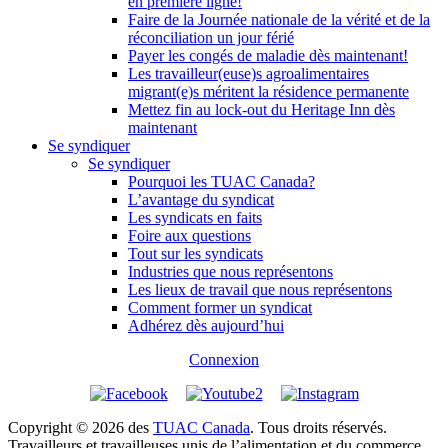
en première ligne!
Faire de la Journée nationale de la vérité et de la
réconciliation un jour férié
Payer les congés de maladie dès maintenant!
Les travailleur(euse)s agroalimentaires
migrant(e)s méritent la résidence permanente
Mettez fin au lock-out du Heritage Inn dès
maintenant
Se syndiquer
Se syndiquer
Pourquoi les TUAC Canada?
L’avantage du syndicat
Les syndicats en faits
Foire aux questions
Tout sur les syndicats
Industries que nous représentons
Les lieux de travail que nous représentons
Comment former un syndicat
Adhérez dès aujourd’hui
Connexion
Copyright © 2026 des
TUAC Canada
. Tous droits réservés.
Travailleurs et travailleuses unis de l’alimentation et du commerce