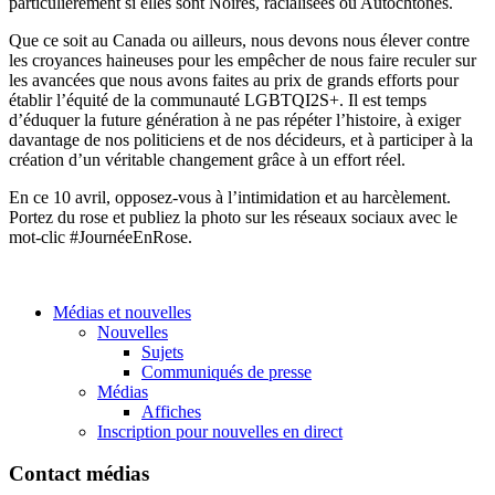
particulièrement si elles sont Noires, racialisées ou Autochtones.
Que ce soit au Canada ou ailleurs, nous devons nous élever contre
les croyances haineuses pour les empêcher de nous faire reculer sur
les avancées que nous avons faites au prix de grands efforts pour
établir l’équité de la communauté LGBTQI2S+. Il est temps
d’éduquer la future génération à ne pas répéter l’histoire, à exiger
davantage de nos politiciens et de nos décideurs, et à participer à la
création d’un véritable changement grâce à un effort réel.
En ce 10 avril, opposez-vous à l’intimidation et au harcèlement.
Portez du rose et publiez la photo sur les réseaux sociaux avec le
mot-clic #JournéeEnRose.
Médias et nouvelles
Nouvelles
Sujets
Communiqués de presse
Médias
Affiches
Inscription pour nouvelles en direct
Contact médias