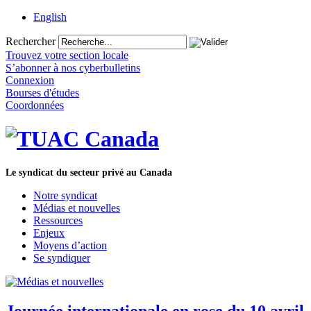
English
Rechercher
Trouvez votre section locale
S’abonner à nos cyberbulletins
Connexion
Bourses d'études
Coordonnées
Le syndicat du secteur privé au Canada
Notre syndicat
Médias et nouvelles
Ressources
Enjeux
Moyens d’action
Se syndiquer
Journée internationale en rose du 10 avril