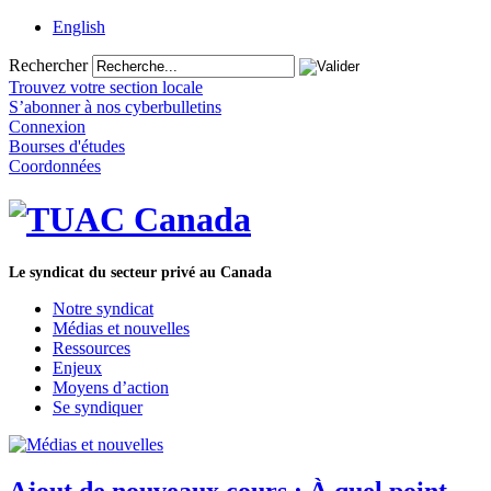
English
Rechercher
Trouvez votre section locale
S’abonner à nos cyberbulletins
Connexion
Bourses d'études
Coordonnées
Le syndicat du secteur privé au Canada
Notre syndicat
Médias et nouvelles
Ressources
Enjeux
Moyens d’action
Se syndiquer
Ajout de nouveaux cours : À quel point