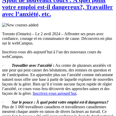
votre emploi est-il dangereux?, Travailler
avec l’anxiété, etc.
Toronto (Ontario) – Le 2 avril 2024 – Affronter ses peurs avec
confiance, courage et en connaissance de cause. Découvrez-en plus
sur le webCampus.
Inscrivez-vous dès aujourd’hui à l’un des nouveaux cours du
webCampus.
·
Travailler avec l’anxiété
:
Au centre de plusieurs anxiétés vit
une peur qui peut causer des hésitations, des remises en question et
de l’anticipation. En apprendre plus sur l’anxiété comme mécanisme
naturel nous offre une base à partir de laquelle explorer de nouvelles
façons de la gérer. Bien qu’il n’existe aucune façon rapide de régler
l’anxiété, ce cours vous fera découvrir des approches saines et des
façons de la gérer.
Inscrivez-vous aujourd’hui
.
·
Sur le pouce : À quel point votre emploi est-il dangereux?
Plus de 1 000 travailleurs canadiens et travailleuses canadiennes
meurent chaque année en raison de divers facteurs au travail. Ce