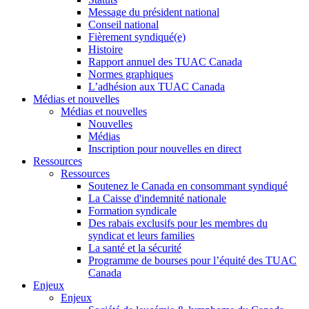
Message du président national
Conseil national
Fièrement syndiqué(e)
Histoire
Rapport annuel des TUAC Canada
Normes graphiques
L’adhésion aux TUAC Canada
Médias et nouvelles
Médias et nouvelles
Nouvelles
Médias
Inscription pour nouvelles en direct
Ressources
Ressources
Soutenez le Canada en consommant syndiqué
La Caisse d'indemnité nationale
Formation syndicale
Des rabais exclusifs pour les membres du
syndicat et leurs families
La santé et la sécurité
Programme de bourses pour l’équité des TUAC
Canada
Enjeux
Enjeux