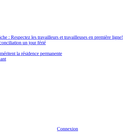
âche : Respectez les travailleurs et travailleuses en première ligne!
conciliation un jour férié
 méritent la résidence permanente
nant
Connexion