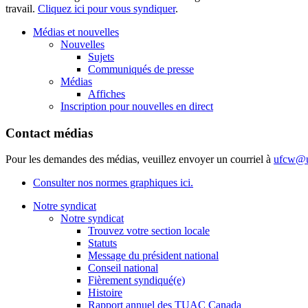
travail.
Cliquez ici pour vous syndiquer
.
Médias et nouvelles
Nouvelles
Sujets
Communiqués de presse
Médias
Affiches
Inscription pour nouvelles en direct
Contact médias
Pour les demandes des médias, veuillez envoyer un courriel à
ufcw@u
Consulter nos normes graphiques ici.
Notre syndicat
Notre syndicat
Trouvez votre section locale
Statuts
Message du président national
Conseil national
Fièrement syndiqué(e)
Histoire
Rapport annuel des TUAC Canada