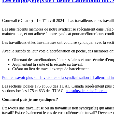
er
Cornwall (Ontario) – Le 1
avril 2024 – Les travailleurs et les trav
Les plus récents membres de notre syndicat se spécialisent dans l’élabo
maintenance, et ont adhéré à notre syndicat pour améliorer leurs condit
Les travailleurs et les travailleuses ont voulu se syndiquer avec la sec
Avec le succès de leur vote d’accréditation en poche, ces membres ont h
Obtenant des améliorations à leurs salaires et une sécurité d’emp
Augmentant la santé et la sécurité au travail;
Créant un lieu de travail exempt de harcèlement.
Pour en savoir plus sur la victoire de la syndicalisation à Lallemand inc
Les sections locales 175 et 633 des TUAC Canada représentent plus de 
sections locales 175 et 633 des TUAC,
consultez leur site Internet
.
Comment puis-je me syndiquer?
Êtes-vous une travailleuse ou un travailleur non syndiqué(e) qui aim
travail? Est-ce également le cas de vos collègues de travail? Deven