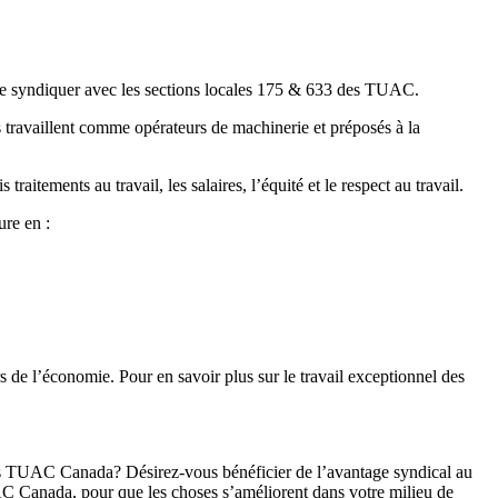
r se syndiquer avec les sections locales 175 & 633 des TUAC.
ls travaillent comme opérateurs de machinerie et préposés à la
itements au travail, les salaires, l’équité et le respect au travail.
ure en :
 de l’économie. Pour en savoir plus sur le travail exceptionnel des
 les TUAC Canada? Désirez-vous bénéficier de l’avantage syndical au
C Canada, pour que les choses s’améliorent dans votre milieu de