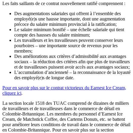
Les faits saillants de ce contrat nouvellement ratifié comprennent :
Des augmentations salariales qui offrent à l’ensemble des
employé(e)s une hausse importante, dont une augmentation
précoce du salaire minimum provincial à la ratification;
Le salaire minimum bonifié – une échelle salariale qui tient
compte des hausses du salaire minimum;
Les travailleurs et les travailleuses peuvent conserver leurs
pourboires – une importante source de revenus pour les
membres;
Des améliorations aux critères d’admissibilité aux avantages
sociaux – la réduction des critères afin que plus de travailleurs
et de travailleuses puissent avoir accès aux avantages sociaux;
L’accumulation d’ancienneté – la reconnaissance de la loyauté
des employé(e)s de longue date.
Pour en savoir plus sur le contrat victorieux du Earnest Ice Cream,
cliquez ici
.
La section locale 1518 des TUAC comprend de dizaines de milliers
de travailleurs et de travailleuses dans le commerce de détail en
Colombie-Britannique. Les membres du personnel d’Earnest Ice
Cream, de Matchstick Coffee, des Cartems Donuts, etc. se battent
pour améliorer leurs conditions de travail dans le commerce de détail
en Colombie-Britannique. Pour en savoir plus sur la section