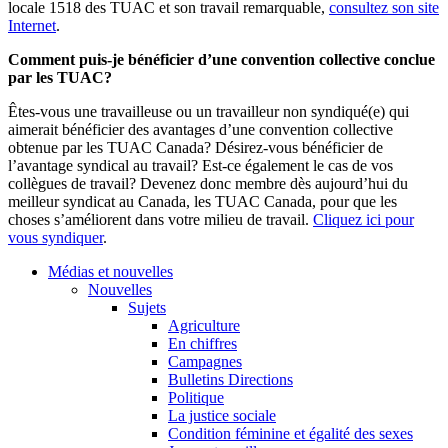
locale 1518 des TUAC et son travail remarquable,
consultez son site
Internet
.
Comment puis-je bénéficier d’une convention collective conclue
par les TUAC?
Êtes-vous une travailleuse ou un travailleur non syndiqué(e) qui
aimerait bénéficier des avantages d’une convention collective
obtenue par les TUAC Canada? Désirez-vous bénéficier de
l’avantage syndical au travail? Est-ce également le cas de vos
collègues de travail? Devenez donc membre dès aujourd’hui du
meilleur syndicat au Canada, les TUAC Canada, pour que les
choses s’améliorent dans votre milieu de travail.
Cliquez ici pour
vous syndiquer
.
Médias et nouvelles
Nouvelles
Sujets
Agriculture
En chiffres
Campagnes
Bulletins Directions
Politique
La justice sociale
Condition féminine et égalité des sexes