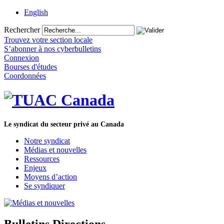
English
Rechercher
Trouvez votre section locale
S’abonner à nos cyberbulletins
Connexion
Bourses d'études
Coordonnées
Le syndicat du secteur privé au Canada
Notre syndicat
Médias et nouvelles
Ressources
Enjeux
Moyens d’action
Se syndiquer
Bulletins Directions