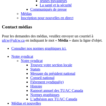
Jeunes travailleurs
La santé et la sécurité
Communiqués de presse
Médias
Inscription pour nouvelles en direct
Contact médias
Pour les demandes des médias, veuillez envoyer un courriel à
ufcw@ufcw.ca
en indiquant le mot «
Média
» dans la ligne d'objet.
Consulter nos normes graphiques ici.
Notre syndicat
Notre syndicat
Trouvez votre section locale
Statuts
Message du président national
Conseil national
Fièrement syndiqué(e)
Histoire
Rapport annuel des TUAC Canada
Normes graphiques
L’adhésion aux TUAC Canada
Médias et nouvelles