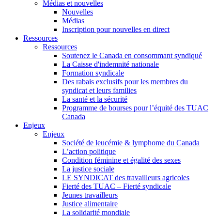
Médias et nouvelles
Nouvelles
Médias
Inscription pour nouvelles en direct
Ressources
Ressources
Soutenez le Canada en consommant syndiqué
La Caisse d'indemnité nationale
Formation syndicale
Des rabais exclusifs pour les membres du
syndicat et leurs families
La santé et la sécurité
Programme de bourses pour l’équité des TUAC
Canada
Enjeux
Enjeux
Société de leucémie & lymphome du Canada
L’action politique
Condition féminine et égalité des sexes
La justice sociale
LE SYNDICAT des travailleurs agricoles
Fierté des TUAC – Fierté syndicale
Jeunes travailleurs
Justice alimentaire
La solidarité mondiale