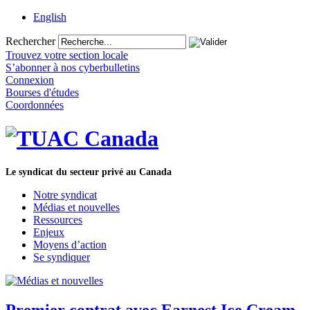
English
Rechercher
Trouvez votre section locale
S’abonner à nos cyberbulletins
Connexion
Bourses d'études
Coordonnées
Le syndicat du secteur privé au Canada
Notre syndicat
Médias et nouvelles
Ressources
Enjeux
Moyens d’action
Se syndiquer
Premier contrat avec Earnest Ice Cream