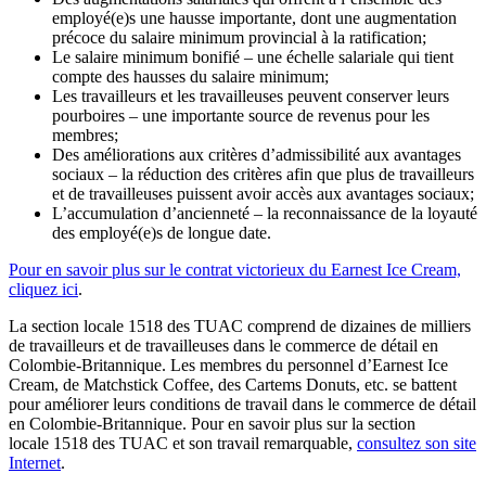
employé(e)s une hausse importante, dont une augmentation
précoce du salaire minimum provincial à la ratification;
Le salaire minimum bonifié – une échelle salariale qui tient
compte des hausses du salaire minimum;
Les travailleurs et les travailleuses peuvent conserver leurs
pourboires – une importante source de revenus pour les
membres;
Des améliorations aux critères d’admissibilité aux avantages
sociaux – la réduction des critères afin que plus de travailleurs
et de travailleuses puissent avoir accès aux avantages sociaux;
L’accumulation d’ancienneté – la reconnaissance de la loyauté
des employé(e)s de longue date.
Pour en savoir plus sur le contrat victorieux du Earnest Ice Cream,
cliquez ici
.
La section locale 1518 des TUAC comprend de dizaines de milliers
de travailleurs et de travailleuses dans le commerce de détail en
Colombie-Britannique. Les membres du personnel d’Earnest Ice
Cream, de Matchstick Coffee, des Cartems Donuts, etc. se battent
pour améliorer leurs conditions de travail dans le commerce de détail
en Colombie-Britannique. Pour en savoir plus sur la section
locale 1518 des TUAC et son travail remarquable,
consultez son site
Internet
.