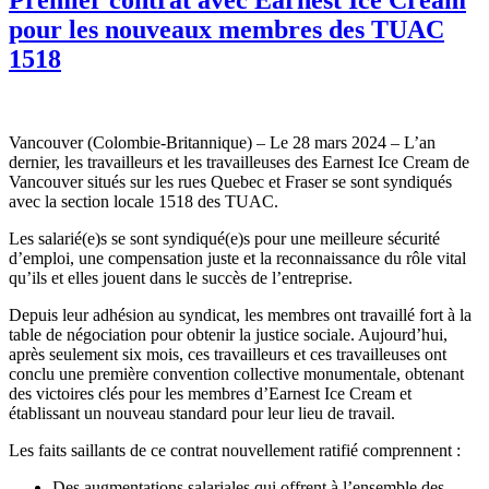
pour les nouveaux membres des TUAC
1518
Vancouver (Colombie-Britannique) – Le 28 mars 2024 – L’an
dernier, les travailleurs et les travailleuses des Earnest Ice Cream de
Vancouver situés sur les rues Quebec et Fraser se sont syndiqués
avec la section locale 1518 des TUAC.
Les salarié(e)s se sont syndiqué(e)s pour une meilleure sécurité
d’emploi, une compensation juste et la reconnaissance du rôle vital
qu’ils et elles jouent dans le succès de l’entreprise.
Depuis leur adhésion au syndicat, les membres ont travaillé fort à la
table de négociation pour obtenir la justice sociale. Aujourd’hui,
après seulement six mois, ces travailleurs et ces travailleuses ont
conclu une première convention collective monumentale, obtenant
des victoires clés pour les membres d’Earnest Ice Cream et
établissant un nouveau standard pour leur lieu de travail.
Les faits saillants de ce contrat nouvellement ratifié comprennent :
Des augmentations salariales qui offrent à l’ensemble des