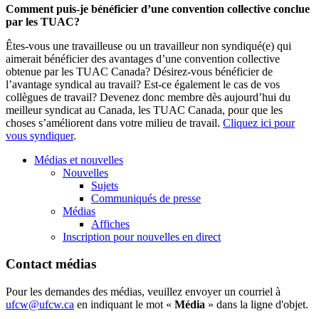
Comment puis-je bénéficier d’une convention collective conclue
par les TUAC?
Êtes-vous une travailleuse ou un travailleur non syndiqué(e) qui
aimerait bénéficier des avantages d’une convention collective
obtenue par les TUAC Canada? Désirez-vous bénéficier de
l’avantage syndical au travail? Est-ce également le cas de vos
collègues de travail? Devenez donc membre dès aujourd’hui du
meilleur syndicat au Canada, les TUAC Canada, pour que les
choses s’améliorent dans votre milieu de travail.
Cliquez ici pour
vous syndiquer
.
Médias et nouvelles
Nouvelles
Sujets
Communiqués de presse
Médias
Affiches
Inscription pour nouvelles en direct
Contact médias
Pour les demandes des médias, veuillez envoyer un courriel à
ufcw@ufcw.ca
en indiquant le mot «
Média
» dans la ligne d'objet.