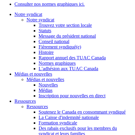
Consulter nos normes graphiques ici.
Notre syndicat
Notre syndicat
Trouvez votre section locale
Statuts
Message du président national
Conseil national
Fièrement syndiqué(e)
Histoire
Rapport annuel des TUAC Canada
Normes graphiques
L’adhésion aux TUAC Canada
Médias et nouvelles
Médias et nouvelles
Nouvelles
Médias
Inscription pour nouvelles en direct
Ressources
Ressources
Soutenez le Canada en consommant syndiqué
La Caisse d'indemnité nationale
Formation syndicale
Des rabais exclusifs pour les membres du
syndicat et leurs families