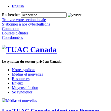
English
Rechercher
Trouvez votre section locale
S’abonner à nos cyberbulletins
Connexion
Bourses d'études
Coordonnées
Le syndicat du secteur privé au Canada
Notre syndicat
Médias et nouvelles
Ressources
Enjeux
Moyens d’action
Se syndiquer
Les TUAC Canada aident une livreuse