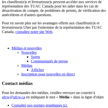
les chauffeur(e)s et livreur(euse)s peuvent accéder aux services de
représentation des TUAC Canada pour les aider dans les cas de
désactivation de compte, de problèmes de permis, de vérification des
antécédents et d'autres questions.
Pour en savoir plus sur les avantages offerts aux chauffeur(e)s et
livreur(euse)s Uber par l'entremise de la représentation des TUAC
Canada,
consultez notre site Web
.
Médias et nouvelles
Nouvelles
Sujets
Communiqués de presse
Médias
Affiches
Inscription pour nouvelles en direct
Contact médias
Pour les demandes des médias, veuillez envoyer un courriel à
ufcw@ufcw.ca
en indiquant le mot «
Média
» dans la ligne d'objet.
Consulter nos normes graphiques ici.