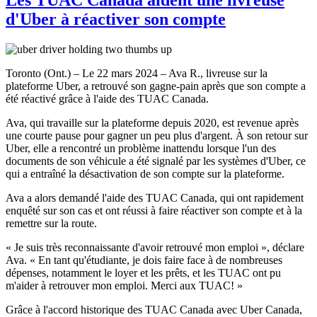
d'Uber à réactiver son compte
Toronto (Ont.) – Le 22 mars 2024 – Ava R., livreuse sur la
plateforme Uber, a retrouvé son gagne-pain après que son compte a
été réactivé grâce à l'aide des TUAC Canada.
Ava, qui travaille sur la plateforme depuis 2020, est revenue après
une courte pause pour gagner un peu plus d'argent. À son retour sur
Uber, elle a rencontré un problème inattendu lorsque l'un des
documents de son véhicule a été signalé par les systèmes d'Uber, ce
qui a entraîné la désactivation de son compte sur la plateforme.
Ava a alors demandé l'aide des TUAC Canada, qui ont rapidement
enquêté sur son cas et ont réussi à faire réactiver son compte et à la
remettre sur la route.
« Je suis très reconnaissante d'avoir retrouvé mon emploi », déclare
Ava. « En tant qu'étudiante, je dois faire face à de nombreuses
dépenses, notamment le loyer et les prêts, et les TUAC ont pu
m'aider à retrouver mon emploi. Merci aux TUAC! »
Grâce à l'accord historique des TUAC Canada avec Uber Canada,