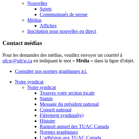
Nouvelles
Sujets
Communiqués de presse
Médias
Affiches
Inscription pour nouvelles en direct
Contact médias
Pour les demandes des médias, veuillez envoyer un courriel à
ufcw@ufcw.ca
en indiquant le mot «
Média
» dans la ligne d'objet.
Consulter nos normes graphiques ici.
Notre syndicat
Notre syndicat
Trouvez votre section locale
Statuts
Message du président national
Conseil national
Fièrement syndiqué(e)
Histoire
Rapport annuel des TUAC Canada
Normes graphiques
L’adhésion aux TUAC Canada