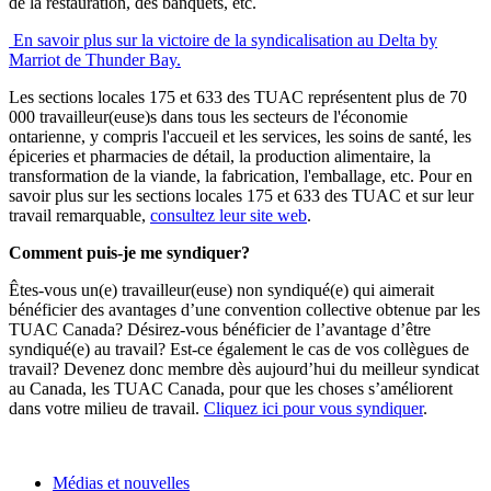
de la restauration, des banquets, etc.
En savoir plus sur la victoire de la syndicalisation au Delta by
Marriot de Thunder Bay.
Les sections locales 175 et 633 des TUAC représentent plus de 70
000 travailleur(euse)s dans tous les secteurs de l'économie
ontarienne, y compris l'accueil et les services, les soins de santé, les
épiceries et pharmacies de détail, la production alimentaire, la
transformation de la viande, la fabrication, l'emballage, etc. Pour en
savoir plus sur les sections locales 175 et 633 des TUAC et sur leur
travail remarquable,
consultez leur site web
.
Comment puis-je me syndiquer?
Êtes-vous un(e) travailleur(euse) non syndiqué(e) qui aimerait
bénéficier des avantages d’une convention collective obtenue par les
TUAC Canada? Désirez-vous bénéficier de l’avantage d’être
syndiqué(e) au travail? Est-ce également le cas de vos collègues de
travail? Devenez donc membre dès aujourd’hui du meilleur syndicat
au Canada, les TUAC Canada, pour que les choses s’améliorent
dans votre milieu de travail.
Cliquez ici pour vous syndiquer
.
Médias et nouvelles