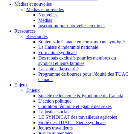
Médias et nouvelles
Médias et nouvelles
Nouvelles
Médias
Inscription pour nouvelles en direct
Ressources
Ressources
Soutenez le Canada en consommant syndiqué
La Caisse d'indemnité nationale
Formation syndicale
Des rabais exclusifs pour les membres du
syndicat et leurs families
La santé et la sécurité
Programme de bourses pour l’équité des TUAC
Canada
Enjeux
Enjeux
Société de leucémie & lymphome du Canada
L’action politique
Condition féminine et égalité des sexes
La justice sociale
LE SYNDICAT des travailleurs agricoles
Fierté des TUAC – Fierté syndicale
Jeunes travailleurs
Justice alimentaire