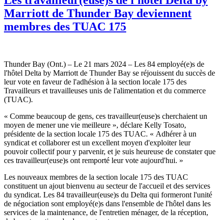
Marriott de Thunder Bay deviennent
membres des TUAC 175
Thunder Bay (Ont.) – Le 21 mars 2024 – Les 84 employé(e)s de
l'hôtel Delta by Marriott de Thunder Bay se réjouissent du succès de
leur vote en faveur de l'adhésion à la section locale 175 des
Travailleurs et travailleuses unis de l'alimentation et du commerce
(TUAC).
« Comme beaucoup de gens, ces travailleur(euse)s cherchaient un
moyen de mener une vie meilleure », déclare Kelly Tosato,
présidente de la section locale 175 des TUAC. « Adhérer à un
syndicat et collaborer est un excellent moyen d'exploiter leur
pouvoir collectif pour y parvenir, et je suis heureuse de constater que
ces travailleur(euse)s ont remporté leur vote aujourd'hui. »
Les nouveaux membres de la section locale 175 des TUAC
constituent un ajout bienvenu au secteur de l'accueil et des services
du syndicat. Les 84 travailleur(euse)s du Delta qui formeront l'unité
de négociation sont employé(e)s dans l'ensemble de l'hôtel dans les
services de la maintenance, de l'entretien ménager, de la réception,