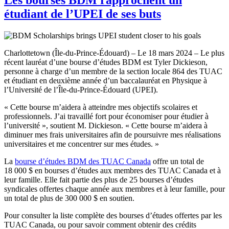
étudiant de l’UPEI de ses buts
Charlottetown (Île-du-Prince-Édouard) – Le 18 mars 2024 – Le plus
récent lauréat d’une bourse d’études BDM est Tyler Dickieson,
personne à charge d’un membre de la section locale 864 des TUAC
et étudiant en deuxième année d’un baccalauréat en Physique à
l’Université de l’Île-du-Prince-Édouard (UPEI).
« Cette bourse m’aidera à atteindre mes objectifs scolaires et
professionnels. J’ai travaillé fort pour économiser pour étudier à
l’université », soutient M. Dickieson. « Cette bourse m’aidera à
diminuer mes frais universitaires afin de poursuivre mes réalisations
universitaires et me concentrer sur mes études. »
La
bourse d’études BDM des TUAC Canada
offre un total de
18 000 $ en bourses d’études aux membres des TUAC Canada et à
leur famille. Elle fait partie des plus de 25 bourses d’études
syndicales offertes chaque année aux membres et à leur famille, pour
un total de plus de 300 000 $ en soutien.
Pour consulter la liste complète des bourses d’études offertes par les
TUAC Canada, ou pour savoir comment obtenir des crédits