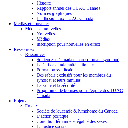
Histoire
Rapport annuel des TUAC Canada
Normes graphiques
L’adhésion aux TUAC Canada
Médias et nouvelles
Médias et nouvelles
Nouvelles
Médias
Inscription pour nouvelles en direct
Ressources
Ressources
Soutenez le Canada en consommant syndiqué
La Caisse d'indemnité nationale
Formation syndicale
Des rabais exclusifs pour les membres du
syndicat et leurs families
La santé et la sécurité
Programme de bourses pour l’équité des TUAC
Canada
Enjeux
Enjeux
Société de leucémie & lymphome du Canada
L’action politique
Condition féminine et égalité des sexes
La justice sociale