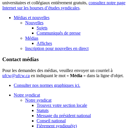
universitaires et collégiaux entièrement gratuits,
consultez notre page
Internet sur les bourses d’études syndicales
.
Médias et nouvelles
Nouvelles
Sujets
Communiqués de presse
Médias
Affiches
Inscription pour nouvelles en direct
Contact médias
Pour les demandes des médias, veuillez envoyer un courriel à
ufcw@ufcw.ca
en indiquant le mot «
Média
» dans la ligne d'objet.
Consulter nos normes graphiques ici.
Notre syndicat
Notre syndicat
Trouvez votre section locale
Statuts
Message du président national
Conseil national
Fièrement syndiqué(e)