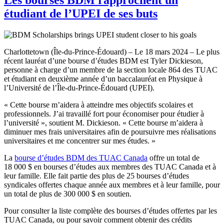
étudiant de l’UPEI de ses buts
Charlottetown (Île-du-Prince-Édouard) – Le 18 mars 2024 – Le plus
récent lauréat d’une bourse d’études BDM est Tyler Dickieson,
personne à charge d’un membre de la section locale 864 des TUAC
et étudiant en deuxième année d’un baccalauréat en Physique à
l’Université de l’Île-du-Prince-Édouard (UPEI).
« Cette bourse m’aidera à atteindre mes objectifs scolaires et
professionnels. J’ai travaillé fort pour économiser pour étudier à
l’université », soutient M. Dickieson. « Cette bourse m’aidera à
diminuer mes frais universitaires afin de poursuivre mes réalisations
universitaires et me concentrer sur mes études. »
La
bourse d’études BDM des TUAC Canada
offre un total de
18 000 $ en bourses d’études aux membres des TUAC Canada et à
leur famille. Elle fait partie des plus de 25 bourses d’études
syndicales offertes chaque année aux membres et à leur famille, pour
un total de plus de 300 000 $ en soutien.
Pour consulter la liste complète des bourses d’études offertes par les
TUAC Canada, ou pour savoir comment obtenir des crédits