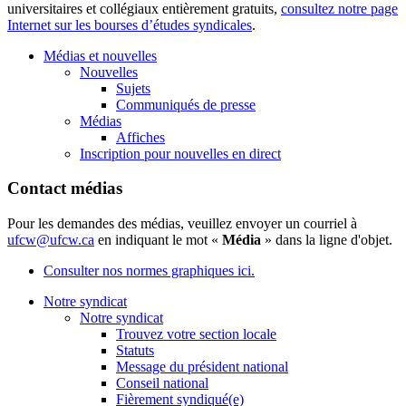
universitaires et collégiaux entièrement gratuits,
consultez notre page
Internet sur les bourses d’études syndicales
.
Médias et nouvelles
Nouvelles
Sujets
Communiqués de presse
Médias
Affiches
Inscription pour nouvelles en direct
Contact médias
Pour les demandes des médias, veuillez envoyer un courriel à
ufcw@ufcw.ca
en indiquant le mot «
Média
» dans la ligne d'objet.
Consulter nos normes graphiques ici.
Notre syndicat
Notre syndicat
Trouvez votre section locale
Statuts
Message du président national
Conseil national
Fièrement syndiqué(e)