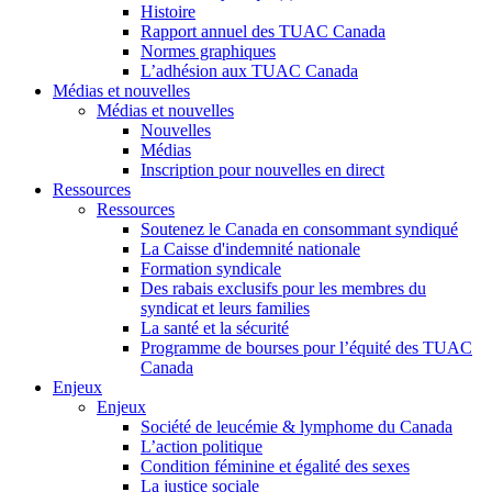
Histoire
Rapport annuel des TUAC Canada
Normes graphiques
L’adhésion aux TUAC Canada
Médias et nouvelles
Médias et nouvelles
Nouvelles
Médias
Inscription pour nouvelles en direct
Ressources
Ressources
Soutenez le Canada en consommant syndiqué
La Caisse d'indemnité nationale
Formation syndicale
Des rabais exclusifs pour les membres du
syndicat et leurs families
La santé et la sécurité
Programme de bourses pour l’équité des TUAC
Canada
Enjeux
Enjeux
Société de leucémie & lymphome du Canada
L’action politique
Condition féminine et égalité des sexes
La justice sociale