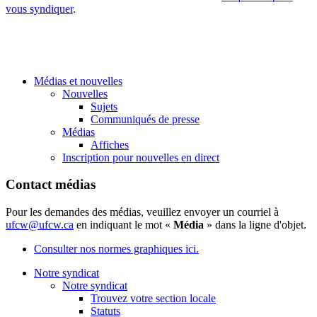
vous syndiquer
.
Médias et nouvelles
Nouvelles
Sujets
Communiqués de presse
Médias
Affiches
Inscription pour nouvelles en direct
Contact médias
Pour les demandes des médias, veuillez envoyer un courriel à
ufcw@ufcw.ca
en indiquant le mot «
Média
» dans la ligne d'objet.
Consulter nos normes graphiques ici.
Notre syndicat
Notre syndicat
Trouvez votre section locale
Statuts