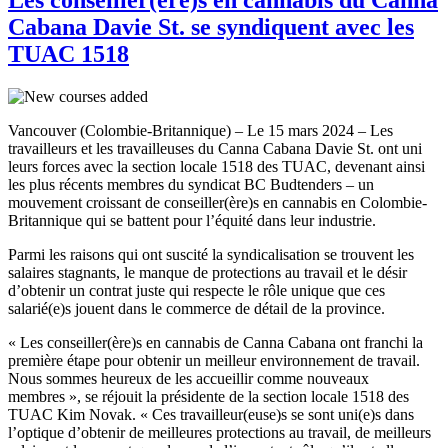
Cabana Davie St. se syndiquent avec les
TUAC 1518
Vancouver (Colombie-Britannique) – Le 15 mars 2024 – Les
travailleurs et les travailleuses du Canna Cabana Davie St. ont uni
leurs forces avec la section locale 1518 des TUAC, devenant ainsi
les plus récents membres du syndicat BC Budtenders – un
mouvement croissant de conseiller(ère)s en cannabis en Colombie-
Britannique qui se battent pour l’équité dans leur industrie.
Parmi les raisons qui ont suscité la syndicalisation se trouvent les
salaires stagnants, le manque de protections au travail et le désir
d’obtenir un contrat juste qui respecte le rôle unique que ces
salarié(e)s jouent dans le commerce de détail de la province.
« Les conseiller(ère)s en cannabis de Canna Cabana ont franchi la
première étape pour obtenir un meilleur environnement de travail.
Nous sommes heureux de les accueillir comme nouveaux
membres », se réjouit la présidente de la section locale 1518 des
TUAC Kim Novak. « Ces travailleur(euse)s se sont uni(e)s dans
l’optique d’obtenir de meilleures protections au travail, de meilleurs