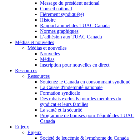
Message du président national
Conseil national
Fièrement syndiqué(e)
Histoire
Rapport annuel des TUAC Canada
Normes graphiques
L’adhésion aux TUAC Canada
Médias et nouvelles
Médias et nouvelles
Nouvelles
Médias
Inscription pour nouvelles en direct
Ressources
Ressources
Soutenez le Canada en consommant syndiqué
La Caisse d'indemnité nationale
Formation syndicale
Des rabais exclusifs pour les membres du
syndicat et leurs families
La santé et la sécurité
Programme de bourses pour l’équité des TUAC
Canada
Enjeux
Enjeux
Société de leucémie & lymphome du Canada