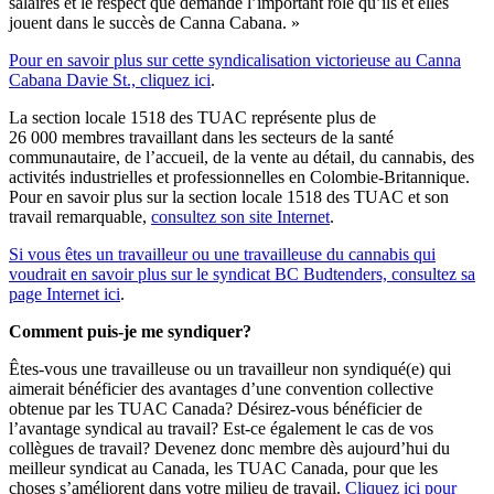
salaires et le respect que demande l’important rôle qu’ils et elles
jouent dans le succès de Canna Cabana. »
Pour en savoir plus sur cette syndicalisation victorieuse au Canna
Cabana Davie St., cliquez ici
.
La section locale 1518 des TUAC représente plus de
26 000 membres travaillant dans les secteurs de la santé
communautaire, de l’accueil, de la vente au détail, du cannabis, des
activités industrielles et professionnelles en Colombie-Britannique.
Pour en savoir plus sur la section locale 1518 des TUAC et son
travail remarquable,
consultez son site Internet
.
Si vous êtes un travailleur ou une travailleuse du cannabis qui
voudrait en savoir plus sur le syndicat BC Budtenders, consultez sa
page Internet ici
.
Comment puis-je me syndiquer?
Êtes-vous une travailleuse ou un travailleur non syndiqué(e) qui
aimerait bénéficier des avantages d’une convention collective
obtenue par les TUAC Canada? Désirez-vous bénéficier de
l’avantage syndical au travail? Est-ce également le cas de vos
collègues de travail? Devenez donc membre dès aujourd’hui du
meilleur syndicat au Canada, les TUAC Canada, pour que les
choses s’améliorent dans votre milieu de travail.
Cliquez ici pour