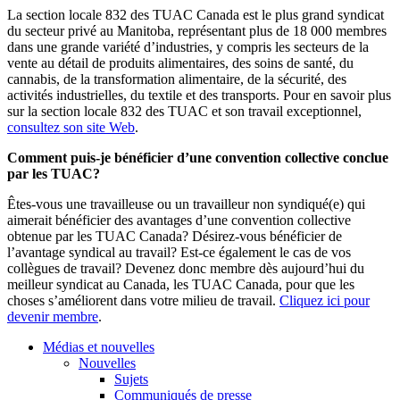
La section locale 832 des TUAC Canada est le plus grand syndicat
du secteur privé au Manitoba, représentant plus de 18 000 membres
dans une grande variété d’industries, y compris les secteurs de la
vente au détail de produits alimentaires, des soins de santé, du
cannabis, de la transformation alimentaire, de la sécurité, des
activités industrielles, du textile et des transports. Pour en savoir plus
sur la section locale 832 des TUAC et son travail exceptionnel,
consultez son site Web
.
Comment puis-je bénéficier d’une convention collective conclue
par les TUAC?
Êtes-vous une travailleuse ou un travailleur non syndiqué(e) qui
aimerait bénéficier des avantages d’une convention collective
obtenue par les TUAC Canada? Désirez-vous bénéficier de
l’avantage syndical au travail? Est-ce également le cas de vos
collègues de travail? Devenez donc membre dès aujourd’hui du
meilleur syndicat au Canada, les TUAC Canada, pour que les
choses s’améliorent dans votre milieu de travail.
Cliquez ici pour
devenir membre
.
Médias et nouvelles
Nouvelles
Sujets
Communiqués de presse