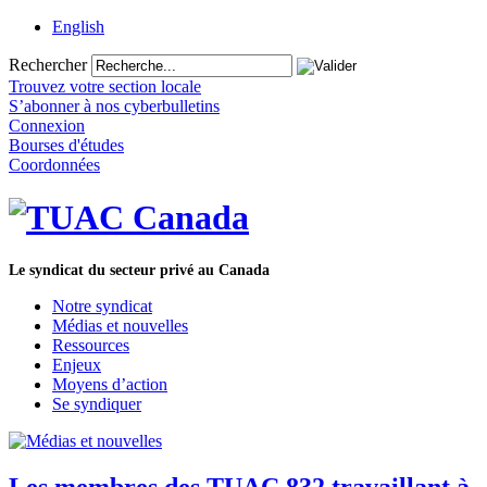
English
Rechercher
Trouvez votre section locale
S’abonner à nos cyberbulletins
Connexion
Bourses d'études
Coordonnées
Le syndicat du secteur privé au Canada
Notre syndicat
Médias et nouvelles
Ressources
Enjeux
Moyens d’action
Se syndiquer
Les membres des TUAC 832 travaillant à