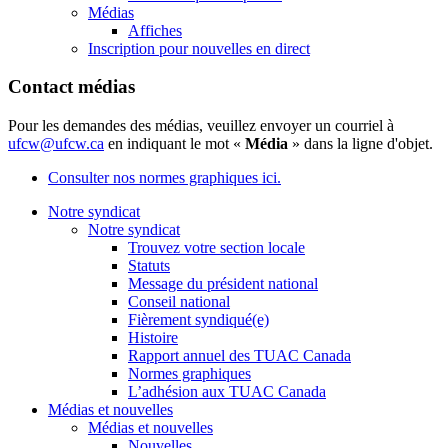
Médias
Affiches
Inscription pour nouvelles en direct
Contact médias
Pour les demandes des médias, veuillez envoyer un courriel à
ufcw@ufcw.ca
en indiquant le mot «
Média
» dans la ligne d'objet.
Consulter nos normes graphiques ici.
Notre syndicat
Notre syndicat
Trouvez votre section locale
Statuts
Message du président national
Conseil national
Fièrement syndiqué(e)
Histoire
Rapport annuel des TUAC Canada
Normes graphiques
L’adhésion aux TUAC Canada
Médias et nouvelles
Médias et nouvelles
Nouvelles