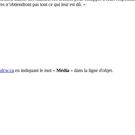
 n’obtiendront pas tout ce qui leur est dû. »
fcw.ca
en indiquant le mot «
Média
» dans la ligne d'objet.