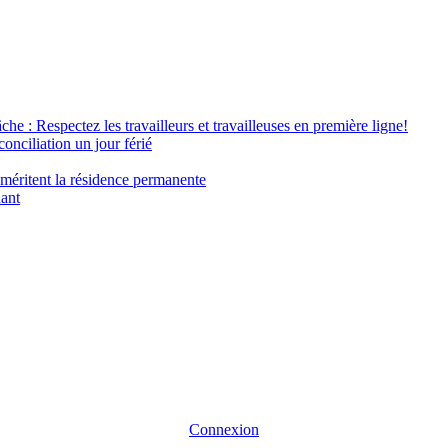
âche : Respectez les travailleurs et travailleuses en première ligne!
conciliation un jour férié
 méritent la résidence permanente
nant
Connexion