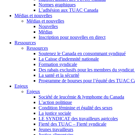
Normes graphiques
L’adhésion aux TUAC Canada
Médias et nouvelles
Médias et nouvelles
Nouvelles
Médias
Inscription pour nouvelles en direct
Ressources
Ressources
Soutenez le Canada en consommant syndiqué
La Caisse d'indemnité nationale
Formation syndicale
Des rabais exclusifs pour les membres du syndicat e
La santé et la sécurité
Programme de bourses pour l’équité des TUAC C
Enjeux
Enjeux
Société de leucémie & lymphome du Canada
L’action politique
Condition féminine et égalité des sexes
La justice sociale
LE SYNDICAT des travailleurs agricoles
Fierté des TUAC – Fierté syndicale
Jeunes travailleurs
Justice alimentaire