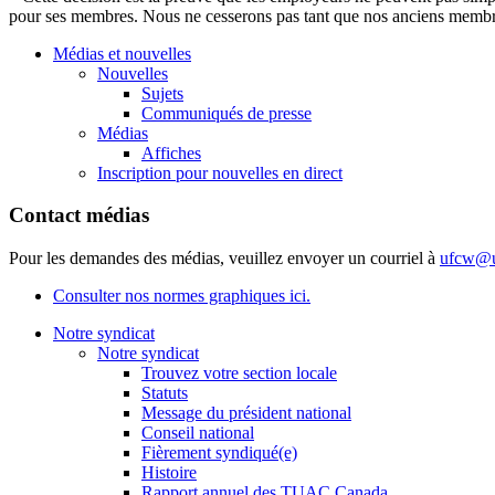
pour ses membres. Nous ne cesserons pas tant que nos anciens membres
Médias et nouvelles
Nouvelles
Sujets
Communiqués de presse
Médias
Affiches
Inscription pour nouvelles en direct
Contact médias
Pour les demandes des médias, veuillez envoyer un courriel à
ufcw@u
Consulter nos normes graphiques ici.
Notre syndicat
Notre syndicat
Trouvez votre section locale
Statuts
Message du président national
Conseil national
Fièrement syndiqué(e)
Histoire
Rapport annuel des TUAC Canada