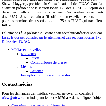
Shawn Haggerty, président du Conseil national des TUAC Canada
et ancien président de la section locale 175 des TUAC. « Depuis des
décennies, Kelly et Jim sont tous les deux d’extraordinaires militants
des TUAC. Je suis certain qu’ils offriront un excellent leadership
pour les membres de la section locale 175 des TUAC qui travaillent
fort. »
Félicitations à la présidente Tosato et au secrétaire-trésorier McLean.
Lisez le dossier complet sur le site Internet des sections locales 175
& 633 des TUAC
.
Médias et nouvelles
Nouvelles
Sujets
Communiqués de presse
Médias
Affiches
Inscription pour nouvelles en direct
Contact médias
Pour les demandes des médias, veuillez envoyer un courriel à
ufcw@ufcw.ca
en indiquant le mot «
Média
» dans la ligne d'objet.
Consulter nos normes graphiques ici.