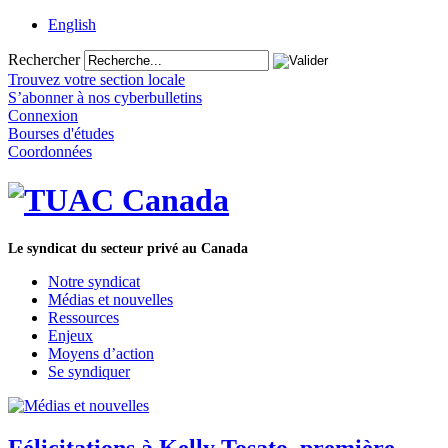
English
Rechercher
Trouvez votre section locale
S’abonner à nos cyberbulletins
Connexion
Bourses d'études
Coordonnées
Le syndicat du secteur privé au Canada
Notre syndicat
Médias et nouvelles
Ressources
Enjeux
Moyens d’action
Se syndiquer
Félicitations à Kelly Tosato, première