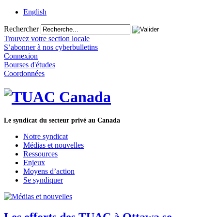
English
Rechercher
Trouvez votre section locale
S’abonner à nos cyberbulletins
Connexion
Bourses d'études
Coordonnées
Le syndicat du secteur privé au Canada
Notre syndicat
Médias et nouvelles
Ressources
Enjeux
Moyens d’action
Se syndiquer
Les efforts des TUAC à Ottawa se