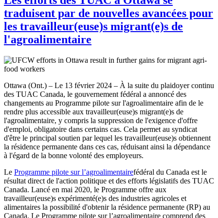
traduisent par de nouvelles avancées pour
les travailleur(euse)s migrant(e)s de
l'agroalimentaire
Ottawa (Ont.) – Le 13 février 2024 – À la suite du plaidoyer continu
des TUAC Canada, le gouvernement fédéral a annoncé des
changements au Programme pilote sur l'agroalimentaire afin de le
rendre plus accessible aux travailleur(euse)s migrant(e)s de
l'agroalimentaire, y compris la suppression de l'exigence d'offre
d'emploi, obligatoire dans certains cas. Cela permet au syndicat
d'être le principal soutien par lequel les travailleur(euse)s obtiennent
la résidence permanente dans ces cas, réduisant ainsi la dépendance
à l'égard de la bonne volonté des employeurs.
Le
Programme pilote sur l’agroalimentaire
fédéral du Canada est le
résultat direct de l'action politique et des efforts législatifs des TUAC
Canada. Lancé en mai 2020, le Programme offre aux
travailleur(euse)s expérimenté(e)s des industries agricoles et
alimentaires la possibilité d'obtenir la résidence permanente (RP) au
Canada. Le Programme pilote sur l’agroalimentaire comprend des