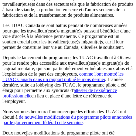
travailleur(euse)s dans des secteurs tels que la fabrication de produits
à base de viande, la production en serre et d'autres secteurs de la
fabrication et de la transformation de produits alimentaires.
Les TUAC Canada se sont battus pendant de nombreuses années
pour que les travailleur(euse)s migrant(e)s puissent bénéficier d'une
voie d'accès à la résidence permanente. Ce programme est un
soutien crucial pour les travailleur(euse)s migrant(e)s, car il leur
permet de construire leur vie au Canada, s'ils/elles le souhaitent.
Depuis le lancement du programme, les TUAC travaillent à Ottawa
pour le rendre plus accessible aux travailleur(euse)s migrant(e)s de
l'agroalimentaire, qui sont particulièrement vulnérables aux abus et à
l'exploitation de la part des employeurs,
comme l'ont montré les
TUAC Canada dans un rapport publié le mois dernier
. L'année
dernière, suite au lobbying des TUAC, le programme pilote a été
élargi pour permettre aux syndicats d'
attester de l'expérience
professionnelle
en lieu et place d'une lettre de référence de
l'employeur.
Nous sommes heureux d'annoncer que les efforts des TUAC ont
abouti à
de nouvelles modifications du programme pilote annoncées
par le gouvernement fédéral cette semaine
.
Deux nouvelles modifications du programme pilote ont été