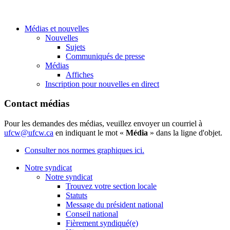
Médias et nouvelles
Nouvelles
Sujets
Communiqués de presse
Médias
Affiches
Inscription pour nouvelles en direct
Contact médias
Pour les demandes des médias, veuillez envoyer un courriel à
ufcw@ufcw.ca
en indiquant le mot «
Média
» dans la ligne d'objet.
Consulter nos normes graphiques ici.
Notre syndicat
Notre syndicat
Trouvez votre section locale
Statuts
Message du président national
Conseil national
Fièrement syndiqué(e)