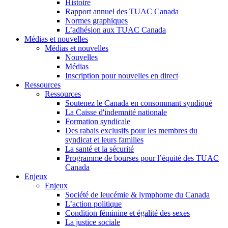
Histoire
Rapport annuel des TUAC Canada
Normes graphiques
L’adhésion aux TUAC Canada
Médias et nouvelles
Médias et nouvelles
Nouvelles
Médias
Inscription pour nouvelles en direct
Ressources
Ressources
Soutenez le Canada en consommant syndiqué
La Caisse d'indemnité nationale
Formation syndicale
Des rabais exclusifs pour les membres du
syndicat et leurs families
La santé et la sécurité
Programme de bourses pour l’équité des TUAC
Canada
Enjeux
Enjeux
Société de leucémie & lymphome du Canada
L’action politique
Condition féminine et égalité des sexes
La justice sociale