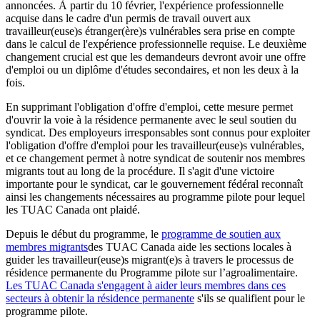
annoncées. À partir du 10 février, l'expérience professionnelle
acquise dans le cadre d'un permis de travail ouvert aux
travailleur(euse)s étranger(ère)s vulnérables sera prise en compte
dans le calcul de l'expérience professionnelle requise. Le deuxième
changement crucial est que les demandeurs devront avoir une offre
d'emploi ou un diplôme d'études secondaires, et non les deux à la
fois.
En supprimant l'obligation d'offre d'emploi, cette mesure permet
d'ouvrir la voie à la résidence permanente avec le seul soutien du
syndicat. Des employeurs irresponsables sont connus pour exploiter
l'obligation d'offre d'emploi pour les travailleur(euse)s vulnérables,
et ce changement permet à notre syndicat de soutenir nos membres
migrants tout au long de la procédure. Il s'agit d'une victoire
importante pour le syndicat, car le gouvernement fédéral reconnaît
ainsi les changements nécessaires au programme pilote pour lequel
les TUAC Canada ont plaidé.
Depuis le début du programme, le
programme de soutien aux
membres migrants
des TUAC Canada aide les sections locales à
guider les travailleur(euse)s migrant(e)s à travers le processus de
résidence permanente du Programme pilote sur l’agroalimentaire.
Les TUAC Canada s'engagent à aider leurs membres dans ces
secteurs à obtenir la résidence permanente
s'ils se qualifient pour le
programme pilote.