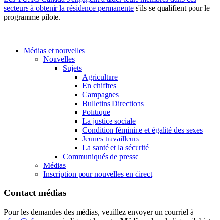
secteurs à obtenir la résidence permanente
s'ils se qualifient pour le
programme pilote.
Médias et nouvelles
Nouvelles
Sujets
Agriculture
En chiffres
Campagnes
Bulletins Directions
Politique
La justice sociale
Condition féminine et égalité des sexes
Jeunes travailleurs
La santé et la sécurité
Communiqués de presse
Médias
Inscription pour nouvelles en direct
Contact médias
Pour les demandes des médias, veuillez envoyer un courriel à