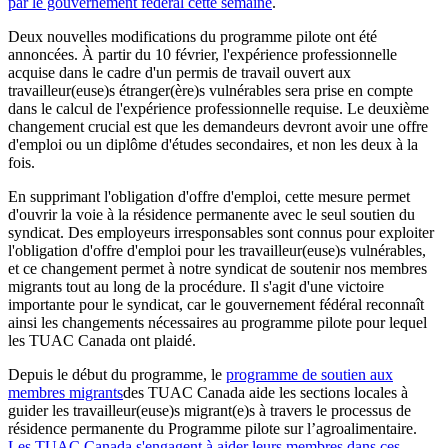
par le gouvernement fédéral cette semaine
.
Deux nouvelles modifications du programme pilote ont été
annoncées. À partir du 10 février, l'expérience professionnelle
acquise dans le cadre d'un permis de travail ouvert aux
travailleur(euse)s étranger(ère)s vulnérables sera prise en compte
dans le calcul de l'expérience professionnelle requise. Le deuxième
changement crucial est que les demandeurs devront avoir une offre
d'emploi ou un diplôme d'études secondaires, et non les deux à la
fois.
En supprimant l'obligation d'offre d'emploi, cette mesure permet
d'ouvrir la voie à la résidence permanente avec le seul soutien du
syndicat. Des employeurs irresponsables sont connus pour exploiter
l'obligation d'offre d'emploi pour les travailleur(euse)s vulnérables,
et ce changement permet à notre syndicat de soutenir nos membres
migrants tout au long de la procédure. Il s'agit d'une victoire
importante pour le syndicat, car le gouvernement fédéral reconnaît
ainsi les changements nécessaires au programme pilote pour lequel
les TUAC Canada ont plaidé.
Depuis le début du programme, le
programme de soutien aux
membres migrants
des TUAC Canada aide les sections locales à
guider les travailleur(euse)s migrant(e)s à travers le processus de
résidence permanente du Programme pilote sur l’agroalimentaire.
Les TUAC Canada s'engagent à aider leurs membres dans ces