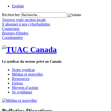
English
Rechercher
Trouvez votre section locale
S’abonner à nos cyberbulletins
Connexion
Bourses d'études
Coordonnées
Le syndicat du secteur privé au Canada
Notre syndicat
Médias et nouvelles
Ressources
Enjeux
Moyens d’action
Se syndiquer
Bulletins Directions