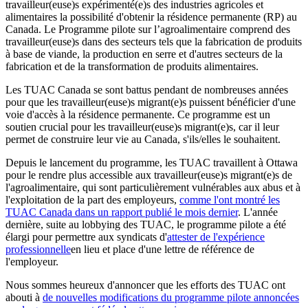
travailleur(euse)s expérimenté(e)s des industries agricoles et
alimentaires la possibilité d'obtenir la résidence permanente (RP) au
Canada. Le Programme pilote sur l’agroalimentaire comprend des
travailleur(euse)s dans des secteurs tels que la fabrication de produits
à base de viande, la production en serre et d'autres secteurs de la
fabrication et de la transformation de produits alimentaires.
Les TUAC Canada se sont battus pendant de nombreuses années
pour que les travailleur(euse)s migrant(e)s puissent bénéficier d'une
voie d'accès à la résidence permanente. Ce programme est un
soutien crucial pour les travailleur(euse)s migrant(e)s, car il leur
permet de construire leur vie au Canada, s'ils/elles le souhaitent.
Depuis le lancement du programme, les TUAC travaillent à Ottawa
pour le rendre plus accessible aux travailleur(euse)s migrant(e)s de
l'agroalimentaire, qui sont particulièrement vulnérables aux abus et à
l'exploitation de la part des employeurs,
comme l'ont montré les
TUAC Canada dans un rapport publié le mois dernier
. L'année
dernière, suite au lobbying des TUAC, le programme pilote a été
élargi pour permettre aux syndicats d'
attester de l'expérience
professionnelle
en lieu et place d'une lettre de référence de
l'employeur.
Nous sommes heureux d'annoncer que les efforts des TUAC ont
abouti à
de nouvelles modifications du programme pilote annoncées