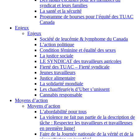
syndicat et leurs families
La santé et la sécurité
Programme de bourses pour l’équité des TUAC
Canada
Enjeux
Enjeux
Société de leucémie & lymphome du Canada
L’action politique
Condition féminine et égalité des sexes
La justice sociale
LE SYNDICAT des travailleurs agricoles
Fierté des TUAC – Fierté syndicale
Jeunes travailleurs
Justice alimentaire
La solidarité mondiale
Les chauffeur(e)s d’Uber s’unissent
Cannabis responsable
Moyens d’action
Moyens d’action
L’abordabilité pour tous
La violence ne fait pas partie de la description de
tâche : Respectez les travailleurs et travailleuses
en première ligne!
Faire de la Journée nationale de la vérité et de la