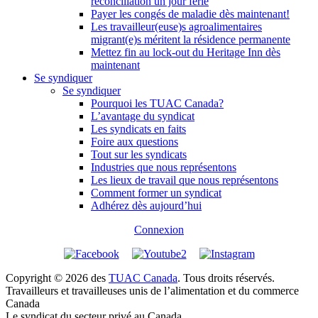
réconciliation un jour férié
Payer les congés de maladie dès maintenant!
Les travailleur(euse)s agroalimentaires
migrant(e)s méritent la résidence permanente
Mettez fin au lock-out du Heritage Inn dès
maintenant
Se syndiquer
Se syndiquer
Pourquoi les TUAC Canada?
L’avantage du syndicat
Les syndicats en faits
Foire aux questions
Tout sur les syndicats
Industries que nous représentons
Les lieux de travail que nous représentons
Comment former un syndicat
Adhérez dès aujourd’hui
Connexion
Copyright © 2026 des
TUAC Canada
. Tous droits réservés.
Travailleurs et travailleuses unis de l’alimentation et du commerce
Canada
Le syndicat du secteur privé au Canada