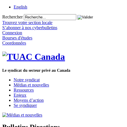
English
Rechercher
Trouvez votre section locale
S’abonner à nos cyberbulletins
Connexion
Bourses d'études
Coordonnées
Le syndicat du secteur privé au Canada
Notre syndicat
Médias et nouvelles
Ressources
Enjeux
Moyens d’action
Se syndiquer
Bulletins Directions