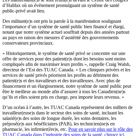
d’Halifax où un événement promulguant un système de santé
public-privé avait lieu.
Des militant(e)s ont pris la parole à la manifestation soulignant
l’importance d’un système de santé public bien financé et élargi,
notant que notre système actuel souffrait depuis des années partout
au pays en raison des mesures d’austérité des gouvernements
conservateurs provinciaux.
« Historiquement, le système de santé privé se concentre sur une
offre de services pour des patient(e)s dont les besoins sont moins
compliqués afin de maximiser leurs profits », rappelle Craig Walsh,
directeur de l’Est des TUAC Canada. « Les cliniques privées et les
services de santé privés priorisent les profits au détriment des
patient(e)s et des travailleurs et des travailleuses. Avec plus de
financement et un élargissement, notre système de santé public peut
être le meilleur au monde afin d’assurer à tous les Canadien(ne)s
qu’ils et elles soient pris en charge, peu importe leurs revenus. »
D’un océan à l’autre, les TUAC Canada représentent des milliers de
travailleur(euse)s dans le secteur des soins de santé, incluant les
salarié(e)s des soins de longue durée, les soins dentaires, les
préposé(e)s aux bénéficiaires (PAB), les technicien(ne)s en
pharmacie, les infirmier(ère)s, etc.
Pour en savoir plus sur le rôle des
TUAC Canada dans l’industrie des soins de la santé, cliquez ici
.