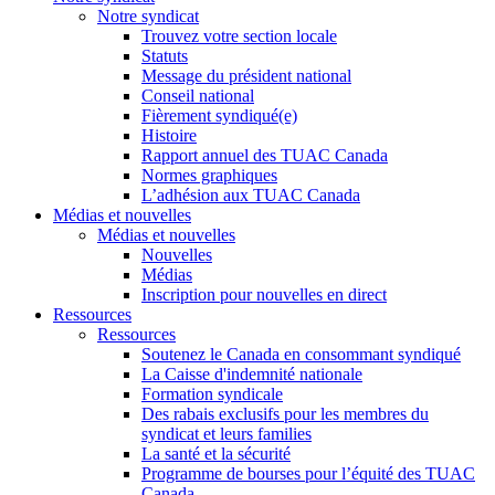
Notre syndicat
Trouvez votre section locale
Statuts
Message du président national
Conseil national
Fièrement syndiqué(e)
Histoire
Rapport annuel des TUAC Canada
Normes graphiques
L’adhésion aux TUAC Canada
Médias et nouvelles
Médias et nouvelles
Nouvelles
Médias
Inscription pour nouvelles en direct
Ressources
Ressources
Soutenez le Canada en consommant syndiqué
La Caisse d'indemnité nationale
Formation syndicale
Des rabais exclusifs pour les membres du
syndicat et leurs families
La santé et la sécurité
Programme de bourses pour l’équité des TUAC
Canada