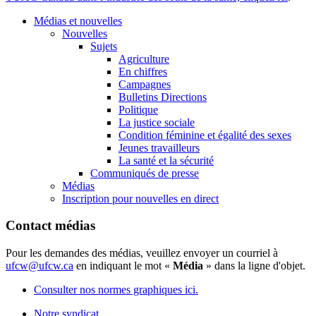
Médias et nouvelles
Nouvelles
Sujets
Agriculture
En chiffres
Campagnes
Bulletins Directions
Politique
La justice sociale
Condition féminine et égalité des sexes
Jeunes travailleurs
La santé et la sécurité
Communiqués de presse
Médias
Inscription pour nouvelles en direct
Contact médias
Pour les demandes des médias, veuillez envoyer un courriel à
ufcw@ufcw.ca
en indiquant le mot «
Média
» dans la ligne d'objet.
Consulter nos normes graphiques ici.
Notre syndicat