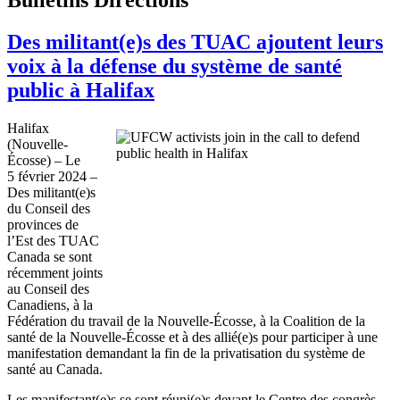
Des militant(e)s des TUAC ajoutent leurs
voix à la défense du système de santé
public à Halifax
Halifax
(Nouvelle-
Écosse) – Le
5 février 2024 –
Des militant(e)s
du Conseil des
provinces de
l’Est des TUAC
Canada se sont
récemment joints
au Conseil des
Canadiens, à la
Fédération du travail de la Nouvelle-Écosse, à la Coalition de la
santé de la Nouvelle-Écosse et à des allié(e)s pour participer à une
manifestation demandant la fin de la privatisation du système de
santé au Canada.
Les manifestant(e)s se sont réuni(e)s devant le Centre des congrès