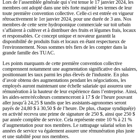
Lors de l’assemblée générale qui s’est tenue le 17 janvier 2024, les
membres ont adopté dans une très forte majorité les termes de leur
toute première convention collective. Celle-ci est entrée en vigueur
rétroactivement le 1er janvier 2024, pour une durée de 3 ans. Nos
membres de cette serre hydroponique commerciale sur toit urbain
s’affairent à cultiver et à distribuer des fruits et légumes frais, locaux
et responsables. Ce concept unique et novateur garantit la
disponibilité de produits frais et locaux en étant respectueux de
l'environnement. Nous sommes très fiers de les compter dans la
grande famille des TUAC.
Les points marquants de cette première convention collective
comprennent notamment une augmentation significative des salaires,
positionnant les taux parmi les plus élevés de l'industrie. En plus
d’avoir obtenu des augmentations pendant les négociations, les
employés auront maintenant une échelle salariale qui assurera une
rémunération à la hauteur de leur expérience dans l’entreprise. Ainsi,
les aides-serre/récolteurs commenceront à 17 $ de l’heure pouvant
aller jusqu’à 24,25 $ tandis que les assistants-agronomes seront
payés de 24,80 $ à 30,50 $ de l’heure. De plus, chaque syndiqué(e)
en activité recevra une prime de signature de 250 $, ainsi que 250 $
par année complète de service. Cela représente entre 10 % à 21 %
d’augmentation pour nos membres. Le rattrapage salarial selon les
années de service va également assurer une rémunération plus juste
et une stabilité pour nos membres.