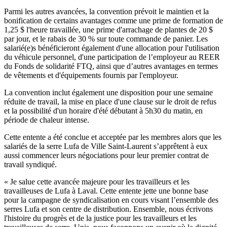
Parmi les autres avancées, la convention prévoit le maintien et la
bonification de certains avantages comme une prime de formation de
1,25 $ l'heure travaillée, une prime d'arrachage de plantes de 20 $
par jour, et le rabais de 30 % sur toute commande de panier. Les
salarié(e)s bénéficieront également d'une allocation pour l'utilisation
du véhicule personnel, d'une participation de l’employeur au REER
du Fonds de solidarité FTQ, ainsi que d’autres avantages en termes
de vêtements et d'équipements fournis par l'employeur.
La convention inclut également une disposition pour une semaine
réduite de travail, la mise en place d'une clause sur le droit de refus
et la possibilité d'un horaire d'été débutant à 5h30 du matin, en
période de chaleur intense.
Cette entente a été conclue et acceptée par les membres alors que les
salariés de la serre Lufa de Ville Saint-Laurent s’apprêtent à eux
aussi commencer leurs négociations pour leur premier contrat de
travail syndiqué.
« Je salue cette avancée majeure pour les travailleurs et les
travailleuses de Lufa à Laval. Cette entente jette une bonne base
pour la campagne de syndicalisation en cours visant l’ensemble des
serres Lufa et son centre de distribution. Ensemble, nous écrivons
l'histoire du progrès et de la justice pour les travailleurs et les