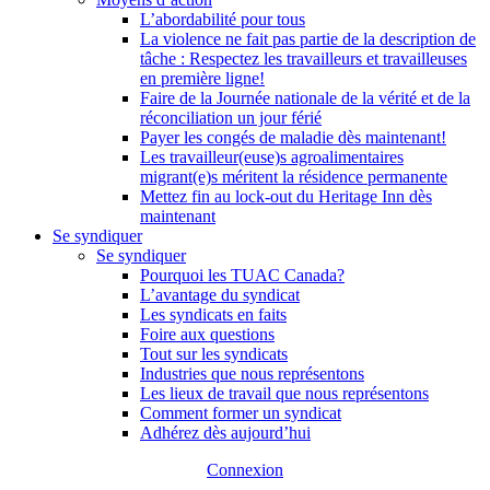
L’abordabilité pour tous
La violence ne fait pas partie de la description de
tâche : Respectez les travailleurs et travailleuses
en première ligne!
Faire de la Journée nationale de la vérité et de la
réconciliation un jour férié
Payer les congés de maladie dès maintenant!
Les travailleur(euse)s agroalimentaires
migrant(e)s méritent la résidence permanente
Mettez fin au lock-out du Heritage Inn dès
maintenant
Se syndiquer
Se syndiquer
Pourquoi les TUAC Canada?
L’avantage du syndicat
Les syndicats en faits
Foire aux questions
Tout sur les syndicats
Industries que nous représentons
Les lieux de travail que nous représentons
Comment former un syndicat
Adhérez dès aujourd’hui
Connexion