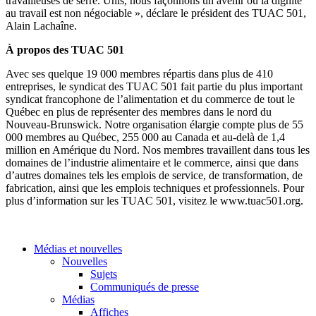
travailleuses de serre. Unis, nous façonnons un avenir où la dignité
au travail est non négociable », déclare le président des TUAC 501,
Alain Lachaîne.
À propos des TUAC 501
Avec ses quelque 19 000 membres répartis dans plus de 410
entreprises, le syndicat des TUAC 501 fait partie du plus important
syndicat francophone de l’alimentation et du commerce de tout le
Québec en plus de représenter des membres dans le nord du
Nouveau-Brunswick. Notre organisation élargie compte plus de 55
000 membres au Québec, 255 000 au Canada et au-delà de 1,4
million en Amérique du Nord. Nos membres travaillent dans tous les
domaines de l’industrie alimentaire et le commerce, ainsi que dans
d’autres domaines tels les emplois de service, de transformation, de
fabrication, ainsi que les emplois techniques et professionnels. Pour
plus d’information sur les TUAC 501, visitez le www.tuac501.org.
Médias et nouvelles
Nouvelles
Sujets
Communiqués de presse
Médias
Affiches