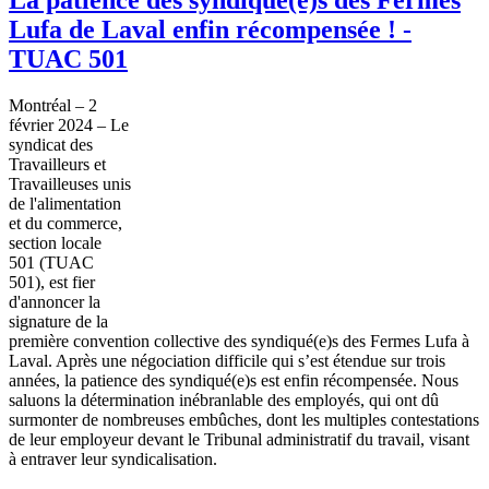
Lufa de Laval enfin récompensée ! -
TUAC 501
Montréal – 2
février 2024 – Le
syndicat des
Travailleurs et
Travailleuses unis
de l'alimentation
et du commerce,
section locale
501 (TUAC
501), est fier
d'annoncer la
signature de la
première convention collective des syndiqué(e)s des Fermes Lufa à
Laval. Après une négociation difficile qui s’est étendue sur trois
années, la patience des syndiqué(e)s est enfin récompensée. Nous
saluons la détermination inébranlable des employés, qui ont dû
surmonter de nombreuses embûches, dont les multiples contestations
de leur employeur devant le Tribunal administratif du travail, visant
à entraver leur syndicalisation.