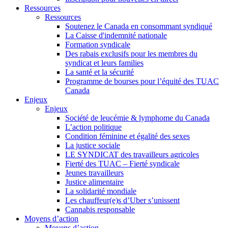
Ressources
Ressources
Soutenez le Canada en consommant syndiqué
La Caisse d'indemnité nationale
Formation syndicale
Des rabais exclusifs pour les membres du
syndicat et leurs families
La santé et la sécurité
Programme de bourses pour l’équité des TUAC
Canada
Enjeux
Enjeux
Société de leucémie & lymphome du Canada
L’action politique
Condition féminine et égalité des sexes
La justice sociale
LE SYNDICAT des travailleurs agricoles
Fierté des TUAC – Fierté syndicale
Jeunes travailleurs
Justice alimentaire
La solidarité mondiale
Les chauffeur(e)s d’Uber s’unissent
Cannabis responsable
Moyens d’action
Moyens d’action