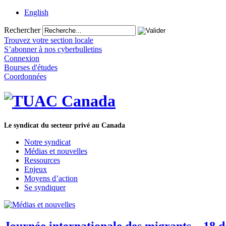
English
Rechercher
Trouvez votre section locale
S’abonner à nos cyberbulletins
Connexion
Bourses d'études
Coordonnées
Le syndicat du secteur privé au Canada
Notre syndicat
Médias et nouvelles
Ressources
Enjeux
Moyens d’action
Se syndiquer
Journée internationale des migrants – 18