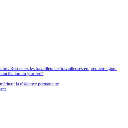
âche : Respectez les travailleurs et travailleuses en première ligne!
conciliation un jour férié
 méritent la résidence permanente
nant