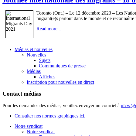
Toronto (Ont.) – Le 12 décembre 2023 – Les Nations
migrant(e)s partout dans le monde et de reconnaître 
Read more...
Médias et nouvelles
Nouvelles
Sujets
Communiqués de presse
Médias
Affiches
Inscription pour nouvelles en direct
Contact médias
Pour les demandes des médias, veuillez envoyer un courriel à
ufcw@u
Consulter nos normes graphiques ici.
Notre syndicat
Notre syndicat