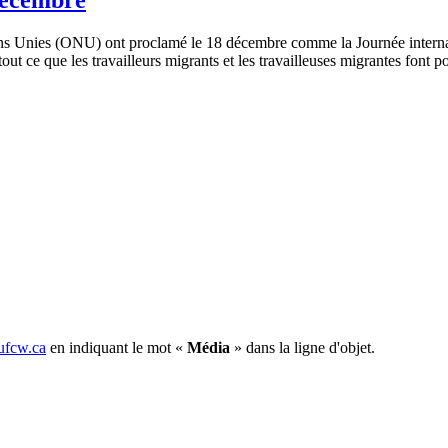
 Unies (ONU) ont proclamé le 18 décembre comme la Journée internatio
tout ce que les travailleurs migrants et les travailleuses migrantes font
fcw.ca
en indiquant le mot «
Média
» dans la ligne d'objet.