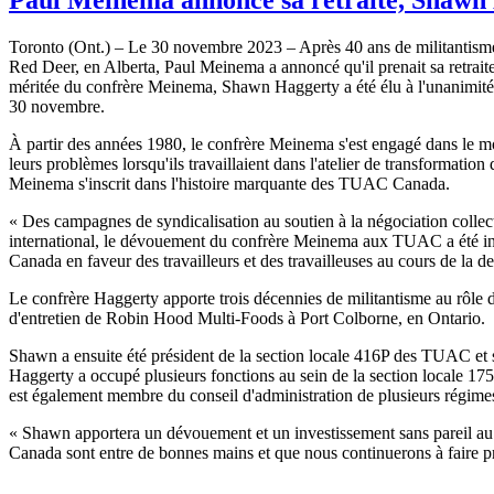
Toronto (Ont.) – Le 30 novembre 2023 – Après 40 ans de militantisme sy
Red Deer, en Alberta, Paul Meinema a annoncé qu'il prenait sa retrait
méritée du confrère Meinema, Shawn Haggerty a été élu à l'unanimité
30 novembre.
À partir des années 1980, le confrère Meinema s'est engagé dans le m
leurs problèmes lorsqu'ils travaillaient dans l'atelier de transformation
Meinema s'inscrit dans l'histoire marquante des TUAC Canada.
« Des campagnes de syndicalisation au soutien à la négociation collecti
international, le dévouement du confrère Meinema aux TUAC a été iné
Canada en faveur des travailleurs et des travailleuses au cours de la de
Le confrère Haggerty apporte trois décennies de militantisme au rôle
d'entretien de Robin Hood Multi-Foods à Port Colborne, en Ontario.
Shawn a ensuite été président de la section locale 416P des TUAC et 
Haggerty a occupé plusieurs fonctions au sein de la section locale 175
est également membre du conseil d'administration de plusieurs régimes
« Shawn apportera un dévouement et un investissement sans pareil au
Canada sont entre de bonnes mains et que nous continuerons à faire progr