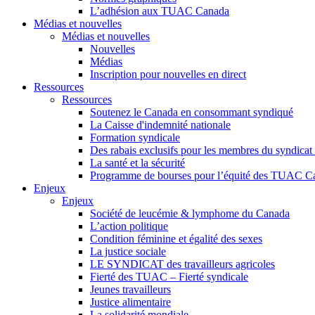
L’adhésion aux TUAC Canada
Médias et nouvelles
Médias et nouvelles
Nouvelles
Médias
Inscription pour nouvelles en direct
Ressources
Ressources
Soutenez le Canada en consommant syndiqué
La Caisse d'indemnité nationale
Formation syndicale
Des rabais exclusifs pour les membres du syndicat e
La santé et la sécurité
Programme de bourses pour l’équité des TUAC C
Enjeux
Enjeux
Société de leucémie & lymphome du Canada
L’action politique
Condition féminine et égalité des sexes
La justice sociale
LE SYNDICAT des travailleurs agricoles
Fierté des TUAC – Fierté syndicale
Jeunes travailleurs
Justice alimentaire
La solidarité mondiale