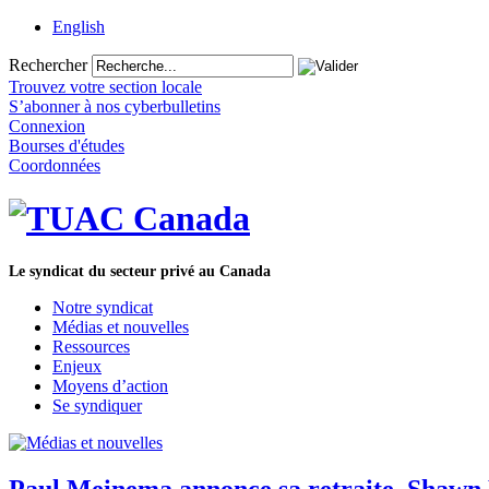
English
Rechercher
Trouvez votre section locale
S’abonner à nos cyberbulletins
Connexion
Bourses d'études
Coordonnées
Le syndicat du secteur privé au Canada
Notre syndicat
Médias et nouvelles
Ressources
Enjeux
Moyens d’action
Se syndiquer
Paul Meinema annonce sa retraite, Shawn 