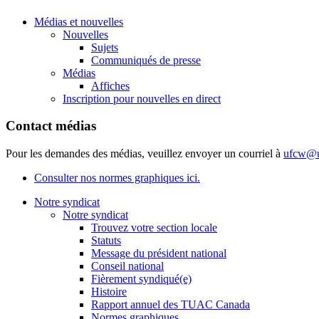
Médias et nouvelles
Nouvelles
Sujets
Communiqués de presse
Médias
Affiches
Inscription pour nouvelles en direct
Contact médias
Pour les demandes des médias, veuillez envoyer un courriel à
ufcw@u
Consulter nos normes graphiques ici.
Notre syndicat
Notre syndicat
Trouvez votre section locale
Statuts
Message du président national
Conseil national
Fièrement syndiqué(e)
Histoire
Rapport annuel des TUAC Canada
Normes graphiques