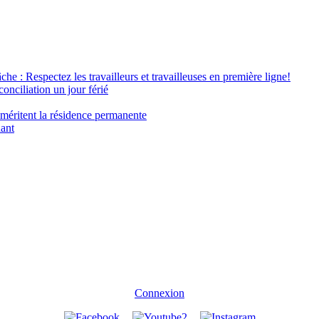
âche : Respectez les travailleurs et travailleuses en première ligne!
conciliation un jour férié
 méritent la résidence permanente
nant
Connexion