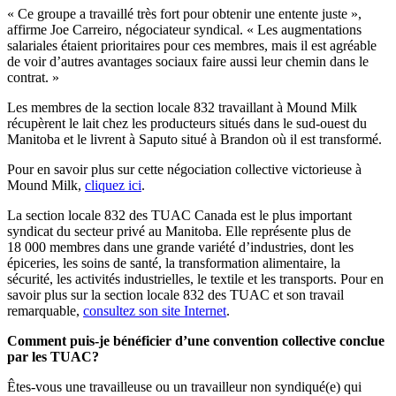
« Ce groupe a travaillé très fort pour obtenir une entente juste »,
affirme Joe Carreiro, négociateur syndical. « Les augmentations
salariales étaient prioritaires pour ces membres, mais il est agréable
de voir d’autres avantages sociaux faire aussi leur chemin dans le
contrat. »
Les membres de la section locale 832 travaillant à Mound Milk
récupèrent le lait chez les producteurs situés dans le sud-ouest du
Manitoba et le livrent à Saputo situé à Brandon où il est transformé.
Pour en savoir plus sur cette négociation collective victorieuse à
Mound Milk,
cliquez ici
.
La section locale 832 des TUAC Canada est le plus important
syndicat du secteur privé au Manitoba. Elle représente plus de
18 000 membres dans une grande variété d’industries, dont les
épiceries, les soins de santé, la transformation alimentaire, la
sécurité, les activités industrielles, le textile et les transports. Pour en
savoir plus sur la section locale 832 des TUAC et son travail
remarquable,
consultez son site Internet
.
Comment puis-je bénéficier d’une convention collective conclue
par les TUAC?
Êtes-vous une travailleuse ou un travailleur non syndiqué(e) qui