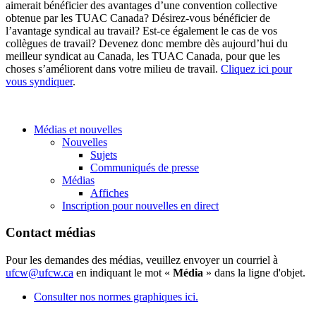
aimerait bénéficier des avantages d’une convention collective
obtenue par les TUAC Canada? Désirez-vous bénéficier de
l’avantage syndical au travail? Est-ce également le cas de vos
collègues de travail? Devenez donc membre dès aujourd’hui du
meilleur syndicat au Canada, les TUAC Canada, pour que les
choses s’améliorent dans votre milieu de travail.
Cliquez ici pour
vous syndiquer
.
Médias et nouvelles
Nouvelles
Sujets
Communiqués de presse
Médias
Affiches
Inscription pour nouvelles en direct
Contact médias
Pour les demandes des médias, veuillez envoyer un courriel à
ufcw@ufcw.ca
en indiquant le mot «
Média
» dans la ligne d'objet.
Consulter nos normes graphiques ici.