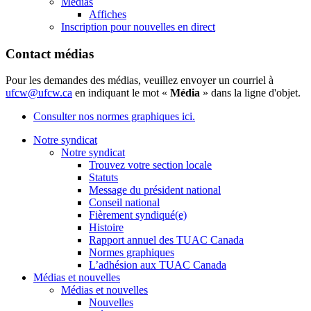
Médias
Affiches
Inscription pour nouvelles en direct
Contact médias
Pour les demandes des médias, veuillez envoyer un courriel à
ufcw@ufcw.ca
en indiquant le mot «
Média
» dans la ligne d'objet.
Consulter nos normes graphiques ici.
Notre syndicat
Notre syndicat
Trouvez votre section locale
Statuts
Message du président national
Conseil national
Fièrement syndiqué(e)
Histoire
Rapport annuel des TUAC Canada
Normes graphiques
L’adhésion aux TUAC Canada
Médias et nouvelles
Médias et nouvelles
Nouvelles