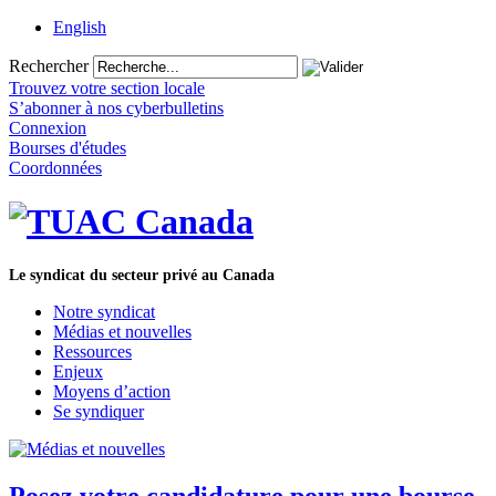
English
Rechercher
Trouvez votre section locale
S’abonner à nos cyberbulletins
Connexion
Bourses d'études
Coordonnées
Le syndicat du secteur privé au Canada
Notre syndicat
Médias et nouvelles
Ressources
Enjeux
Moyens d’action
Se syndiquer
Posez votre candidature pour une bourse