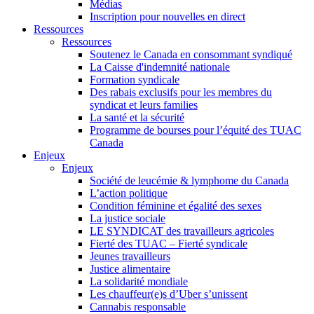
Médias
Inscription pour nouvelles en direct
Ressources
Ressources
Soutenez le Canada en consommant syndiqué
La Caisse d'indemnité nationale
Formation syndicale
Des rabais exclusifs pour les membres du
syndicat et leurs families
La santé et la sécurité
Programme de bourses pour l’équité des TUAC
Canada
Enjeux
Enjeux
Société de leucémie & lymphome du Canada
L’action politique
Condition féminine et égalité des sexes
La justice sociale
LE SYNDICAT des travailleurs agricoles
Fierté des TUAC – Fierté syndicale
Jeunes travailleurs
Justice alimentaire
La solidarité mondiale
Les chauffeur(e)s d’Uber s’unissent
Cannabis responsable