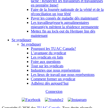
tâche : Respectez les travailleurs et travailleuses
en première ligne!
Faire de la Journée nationale de la vérité et de la
réconciliation un jour férié
Payer les congés de maladie dès maintenant!
Les travailleur(euse)s agroalimentaires
migrant(e)s méritent la résidence permanente
Mettez fin au lock-out du Heritage Inn dès
maintenant
Se syndiquer
Se syndiquer
Pourquoi les TUAC Canada?
L’avantage du syndicat
Les syndicats en faits
Foire aux questions
Tout sur les syndicats
Industries que nous représentons
Les lieux de travail que nous représentons
Comment former un syndicat
Adhérez dès aujourd’hui
Connexion
Copyright © 2026 des
TUAC Canada
. Tous droits réservés.