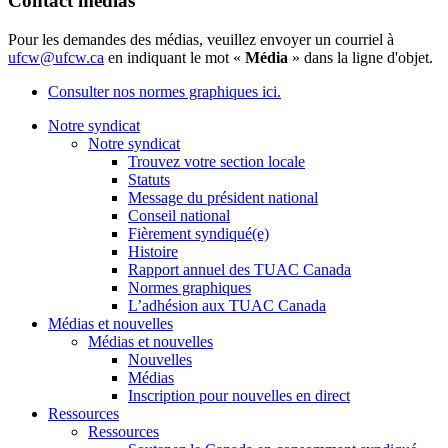
Contact médias
Pour les demandes des médias, veuillez envoyer un courriel à
ufcw@ufcw.ca
en indiquant le mot «
Média
» dans la ligne d'objet.
Consulter nos normes graphiques ici.
Notre syndicat
Notre syndicat
Trouvez votre section locale
Statuts
Message du président national
Conseil national
Fièrement syndiqué(e)
Histoire
Rapport annuel des TUAC Canada
Normes graphiques
L’adhésion aux TUAC Canada
Médias et nouvelles
Médias et nouvelles
Nouvelles
Médias
Inscription pour nouvelles en direct
Ressources
Ressources