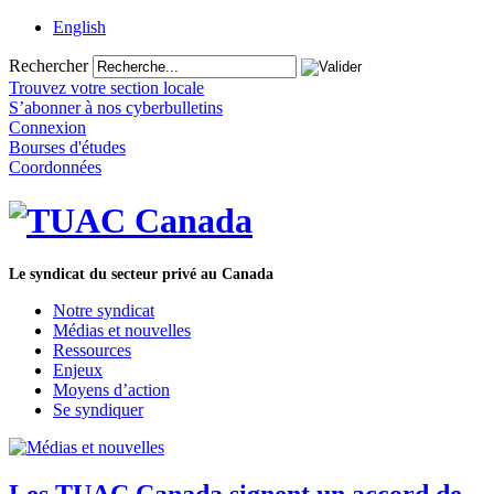
English
Rechercher
Trouvez votre section locale
S’abonner à nos cyberbulletins
Connexion
Bourses d'études
Coordonnées
Le syndicat du secteur privé au Canada
Notre syndicat
Médias et nouvelles
Ressources
Enjeux
Moyens d’action
Se syndiquer
Les TUAC Canada signent un accord de