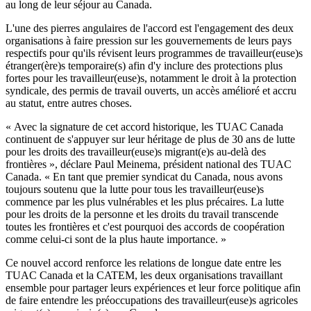
au long de leur séjour au Canada.
L'une des pierres angulaires de l'accord est l'engagement des deux
organisations à faire pression sur les gouvernements de leurs pays
respectifs pour qu'ils révisent leurs programmes de travailleur(euse)s
étranger(ère)s temporaire(s) afin d'y inclure des protections plus
fortes pour les travailleur(euse)s, notamment le droit à la protection
syndicale, des permis de travail ouverts, un accès amélioré et accru
au statut, entre autres choses.
« Avec la signature de cet accord historique, les TUAC Canada
continuent de s'appuyer sur leur héritage de plus de 30 ans de lutte
pour les droits des travailleur(euse)s migrant(e)s au-delà des
frontières », déclare Paul Meinema, président national des TUAC
Canada. « En tant que premier syndicat du Canada, nous avons
toujours soutenu que la lutte pour tous les travailleur(euse)s
commence par les plus vulnérables et les plus précaires. La lutte
pour les droits de la personne et les droits du travail transcende
toutes les frontières et c'est pourquoi des accords de coopération
comme celui-ci sont de la plus haute importance. »
Ce nouvel accord renforce les relations de longue date entre les
TUAC Canada et la CATEM, les deux organisations travaillant
ensemble pour partager leurs expériences et leur force politique afin
de faire entendre les préoccupations des travailleur(euse)s agricoles