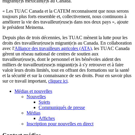
migrant(e)s mexicain(e)s au Canada.
« Les TUAC Canada et la CATEM reconnaissent que nous serons
toujours plus forts ensemble et, collectivement, nous continuons à
améliorer la vie des travailleur(euse)s dans nos deux pays », ajoute
le président Meinema.
Depuis plus de trois décennies, les TUAC mènent la lutte pour les
droits des travailleur(euse)s migrant(e)s au Canada. En collaboration
avec l'
Alliance des travailleurs agricoles (ATA),
les TUAC Canada
gèrent un réseau national de centres de soutien aux
travailleur(euse)s, dont le personnel et les bénévoles aident des
milliers de travailleur(euse)s migrant(e)s à s'y retrouver et à faire
valoir leurs droits limités, tout en offrant des formations sur la santé
et la sécurité et sur la connaissance de ses droits. Pour en savoir plus
sur ce travail important,
cliquez ici
.
Médias et nouvelles
Nouvelles
Sujets
Communiqués de presse
Médias
Affiches
Inscription pour nouvelles en direct