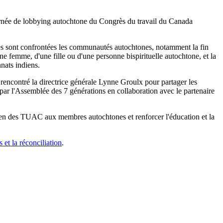
rnée de lobbying autochtone du Congrès du travail du Canada
lles sont confrontées les communautés autochtones, notamment la fin
ne femme, d'une fille ou d'une personne bispirituelle autochtone, et la
nats indiens.
encontré la directrice générale Lynne Groulx pour partager les
 par l'Assemblée des 7 générations en collaboration avec le partenaire
ien des TUAC aux membres autochtones et renforcer l'éducation et la
 et la réconciliation
.