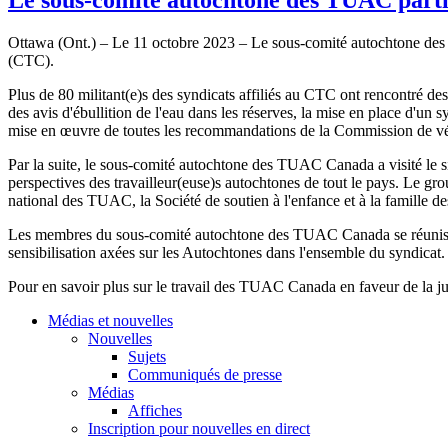
Ottawa (Ont.) – Le 11 octobre 2023 – Le sous-comité autochtone des
(CTC).
Plus de 80 militant(e)s des syndicats affiliés au CTC ont rencontré de
des avis d'ébullition de l'eau dans les réserves, la mise en place d'un
mise en œuvre de toutes les recommandations de la Commission de véri
Par la suite, le sous-comité autochtone des TUAC Canada a visité le 
perspectives des travailleur(euse)s autochtones de tout le pays. Le gro
national des TUAC, la Société de soutien à l'enfance et à la famille d
Les membres du sous-comité autochtone des TUAC Canada se réunissent
sensibilisation axées sur les Autochtones dans l'ensemble du syndicat.
Pour en savoir plus sur le travail des TUAC Canada en faveur de la j
Médias et nouvelles
Nouvelles
Sujets
Communiqués de presse
Médias
Affiches
Inscription pour nouvelles en direct