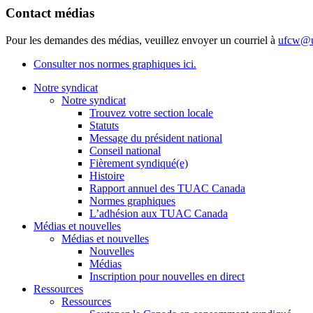
Contact médias
Pour les demandes des médias, veuillez envoyer un courriel à
ufcw@u
Consulter nos normes graphiques ici.
Notre syndicat
Notre syndicat
Trouvez votre section locale
Statuts
Message du président national
Conseil national
Fièrement syndiqué(e)
Histoire
Rapport annuel des TUAC Canada
Normes graphiques
L’adhésion aux TUAC Canada
Médias et nouvelles
Médias et nouvelles
Nouvelles
Médias
Inscription pour nouvelles en direct
Ressources
Ressources